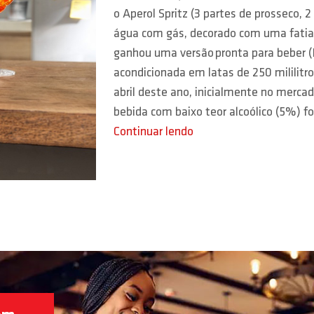
o Aperol Spritz (3 partes de prosseco, 2
água com gás, decorado com uma fatia 
ganhou uma versão pronta para beber 
acondicionada em latas de 250 mililit
abril deste ano, inicialmente no merca
bebida com baixo teor alcoólico (5%) fo
Continuar lendo