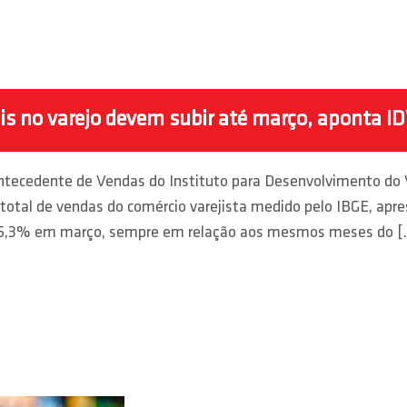
s no varejo devem subir até março, aponta I
ntecedente de Vendas do Instituto para Desenvolvimento do V
 total de vendas do comércio varejista medido pelo IBGE, apr
e 6,3% em março, sempre em relação aos mesmos meses do 