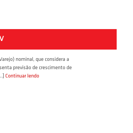
DV
arejo) nominal, que considera a
esenta previsão de crescimento de
[…]
Continuar lendo