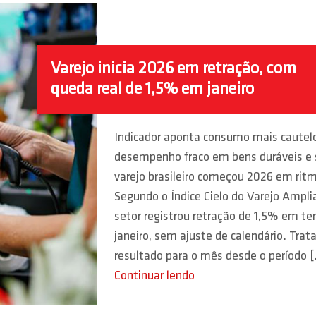
Varejo inicia 2026 em retração, com
queda real de 1,5% em janeiro
Indicador aponta consumo mais cautel
desempenho fraco em bens duráveis e 
varejo brasileiro começou 2026 em rit
Segundo o Índice Cielo do Varejo Ampli
setor registrou retração de 1,5% em t
janeiro, sem ajuste de calendário. Trata
resultado para o mês desde o período 
Continuar lendo