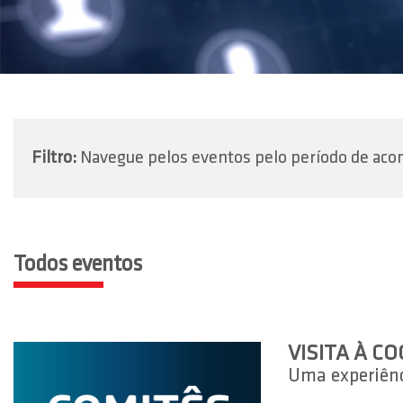
Filtro:
Navegue pelos eventos pelo período de aco
Todos eventos
VISITA À C
Uma experiênci