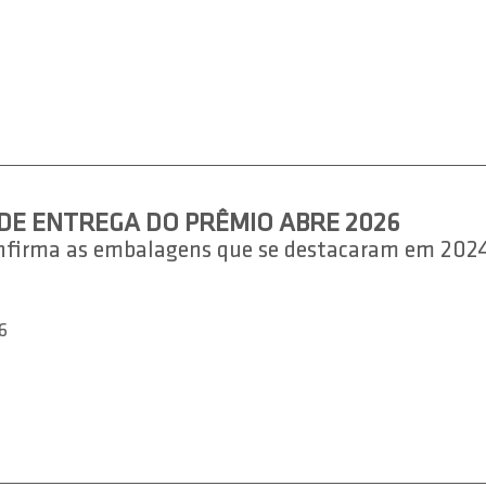
DE ENTREGA DO PRÊMIO ABRE 2026
onfirma as embalagens que se destacaram em 20
6