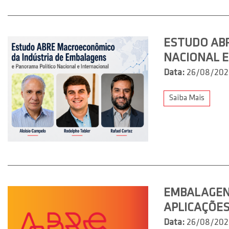
ESTUDO AB
NACIONAL E
Data:
26/08/202
Saiba Mais
EMBALAGENS
APLICAÇÕE
Data:
26/08/202