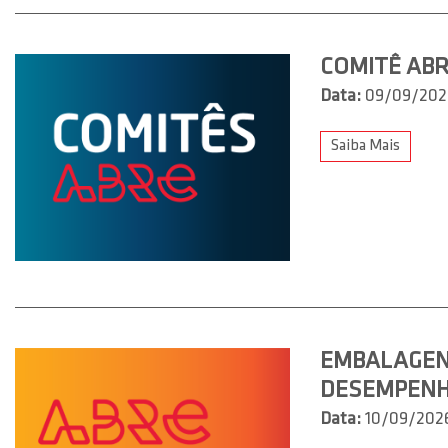
COMITÊ ABR
Data:
09/09/202
Saiba Mais
EMBALAGENS
DESEMPEN
Data:
10/09/202