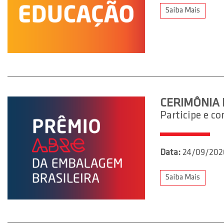
Saiba Mais
CERIMÔNIA 
Participe e c
Data:
24/09/202
Saiba Mais