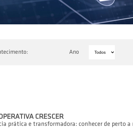
ntecimento:
Ano
OOPERATIVA CRESCER
a prática e transformadora: conhecer de perto a r