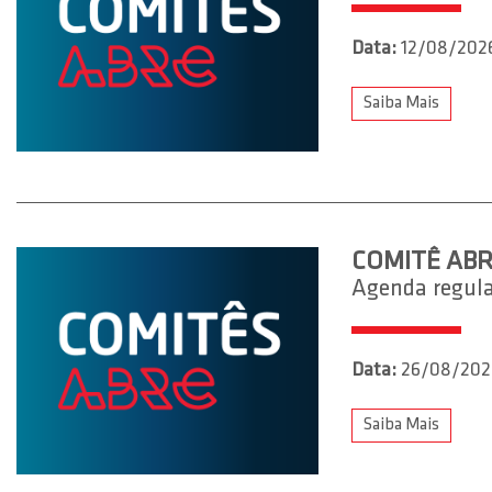
Data:
12/08/202
Saiba Mais
COMITÊ ABR
Agenda regulat
Data:
26/08/202
Saiba Mais