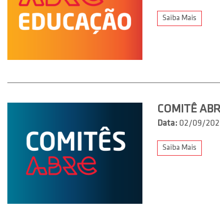
Saiba Mais
COMITÊ ABR
Data:
02/09/202
Saiba Mais