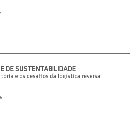
6
E DE SUSTENTABILIDADE
ória e os desafios da logística reversa
6