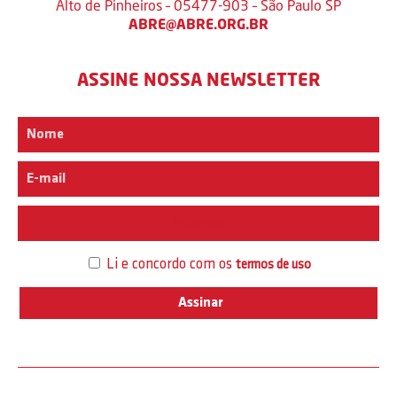
Alto de Pinheiros – 05477-903 – São Paulo SP
ABRE@ABRE.ORG.BR
ASSINE NOSSA NEWSLETTER
Interesse
Li e concordo com os
termos de uso