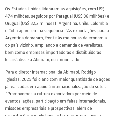
Os Estados Unidos lideraram as aquisições, com US$
47,4 milhões, seguidos por Paraguai (US$ 36 milhões) e
Uruguai (US$ 32,2 milhões). Argentina, Chile, Colômbia
e Cuba aparecem na sequência. “As exportações para a
Argentina dobraram, frente às melhorias da economia
do país vizinho, ampliando a demanda de varejistas,
bem como empresas importadoras e distribuidoras
locais”, disse a Abimapi, no comunicado.
Para o diretor Internacional da Abimapi, Rodrigo
Iglesias, 2025 foi o ano com maior quantidade de ações
já realizadas em apoio à internacionalização do setor.
“Promovemos a cultura exportadora por meio de
eventos, ações, participação em feiras internacionais,
missões empresariais e prospectivas, além de
capacitações e workshops estratégicos em apoio à