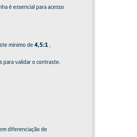
nha é essencial para acesso
raste mínimo de
4,5:1
,
para validar o contraste.
uem diferenciação de