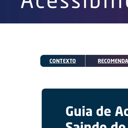
CONTEXTO
RECOMENDA
Guia de A
Saindo do