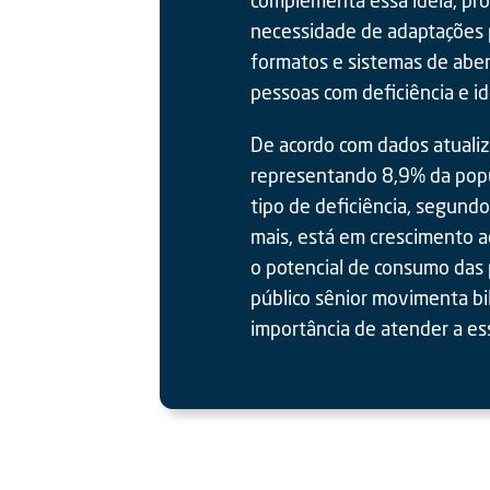
necessidade de adaptações po
formatos e sistemas de abert
pessoas com deficiência e id
De acordo com dados atualiz
representando 8,9% da popu
tipo de deficiência, segund
mais, está em crescimento 
o potencial de consumo das 
público sênior movimenta bi
importância de atender a ess