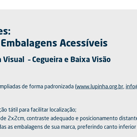
s:
a Embalagens Acessíveis
 Visual – Cegueira e Baixa Visão
mpliadas de forma padronizada (
www.lupinha.org.br
,
info
o tátil para facilitar localização;
de 2x2cm, contraste adequado e posicionamento distante 
das as embalagens de sua marca, preferindo canto inferior