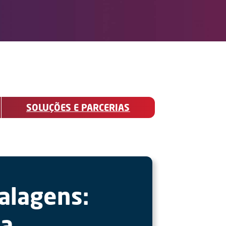
SOLUÇÕES E PARCERIAS
alagens:
ca