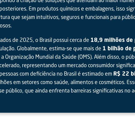
steriores. Em produtos químicos e embalagens, isso signif
ura que sejam intuitivos, seguros e funcionais para públic
osos.
ados de 2025, o Brasil possui cerca de
18,9 milhões de 
lação. Globalmente, estima-se que mais de
1 bilhão de
o a Organização Mundial da Saúde (OMS). Além disso, o púb
acelerado, representando um mercado consumidor signific
pessoas com deficiência no Brasil é estimado em
R$ 22 b
lhões em setores como saúde, alimentos e cosméticos. Es
e público, que ainda enfrenta barreiras significativas no a