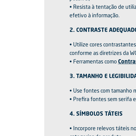
• Resista à tentação de util
efetivo à informação.
2. CONTRASTE ADEQUAD
• Utilize cores contrastant
conforme as diretrizes da W
• Ferramentas como
Contra
3. TAMANHO E LEGIBILID
• Use fontes com tamanho m
• Prefira fontes sem serifa e
4. SÍMBOLOS TÁTEIS
• Incorpore relevos táteis 