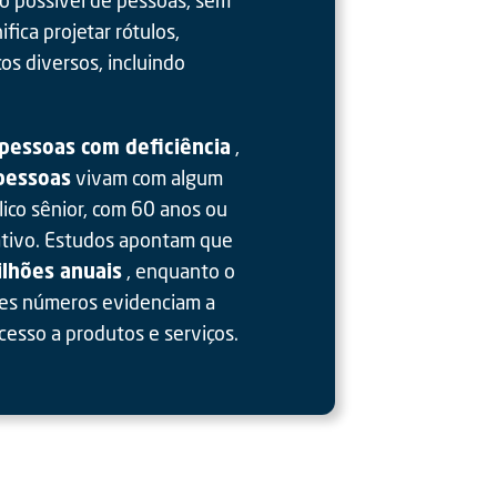
ica projetar rótulos,
os diversos, incluindo
pessoas com deficiência
,
 pessoas
vivam com algum
lico sênior, com 60 anos ou
ativo. Estudos apontam que
ilhões anuais
, enquanto o
ses números evidenciam a
cesso a produtos e serviços.