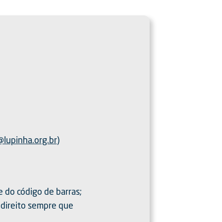
@lupinha.org.br
)
do código de barras;
 direito sempre que