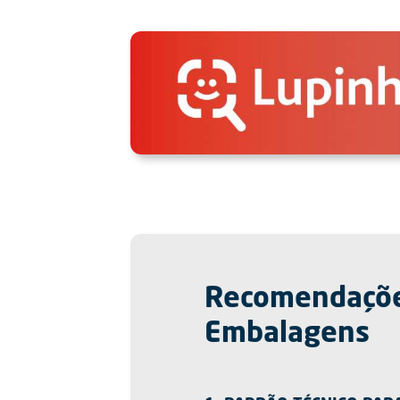
Recomendações
Embalagens