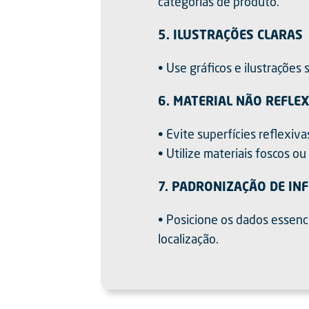
categorias de produto.
5. ILUSTRAÇÕES CLARAS
• Use gráficos e ilustrações
6. MATERIAL NÃO REFLE
• Evite superfícies reflexivas
• Utilize materiais foscos o
7. PADRONIZAÇÃO DE I
• Posicione os dados essenci
localização.