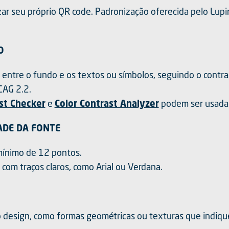
izar seu próprio QR code. Padronização oferecida pelo Lupi
O
es entre o fundo e os textos ou símbolos, seguindo o cont
CAG 2.2.
st Checker
e
Color Contrast Analyzer
podem ser usadas 
ADE DA FONTE
ínimo de 12 pontos.
 com traços claros, como Arial ou Verdana.
no design, como formas geométricas ou texturas que indiq