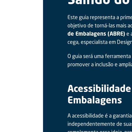
Este guia representa a pri
objetivo de torná-las mais ac
de Embalagens (ABRE)
e 
cega, especialista em Design
O guia será uma ferramenta v
promover a inclusão e ampli
Acessibilidad
Embalagens
A acessibilidade é a garanti
independentemente de suas c
complementa essa ideia, pr