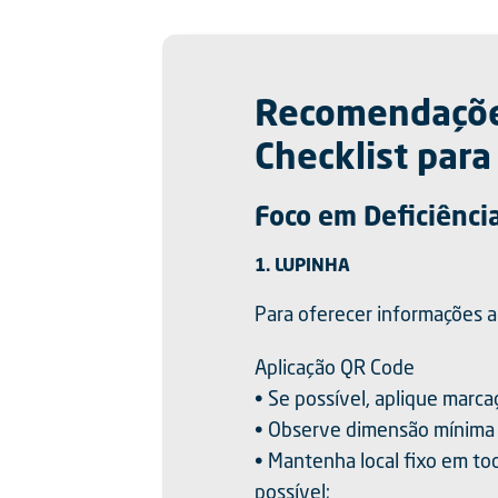
Recomendaçõe
Checklist par
Foco em Deficiência
1. LUPINHA
Para oferecer informações a
Aplicação QR Code
• Se possível, aplique marcaçã
• Observe dimensão mínima 
• Mantenha local fixo em to
possível;