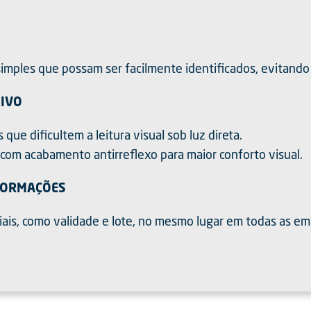
 simples que possam ser facilmente identificados, evitand
XIVO
 que dificultem a leitura visual sob luz direta.
u com acabamento antirreflexo para maior conforto visual.
NFORMAÇÕES
ais, como validade e lote, no mesmo lugar em todas as emb