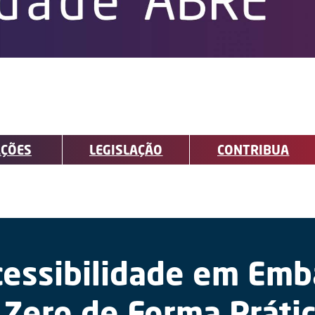
ÇÕES
LEGISLAÇÃO
CONTRIBUA
cessibilidade em Emb
 Zero de Forma Práti