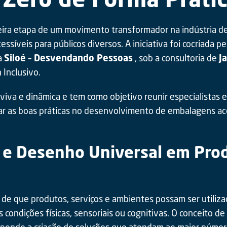
meira etapa de um movimento transformador na indústria d
essíveis para públicos diversos. A iniciativa foi cocriada p
a
Siloé – Desvendando Pessoas
, sob a consultoria de
J
 Inclusivo.
iva e dinâmica e tem como objetivo reunir especialistas e
ar as boas práticas no desenvolvimento de embalagens ace
e e Desenho Universal em Pro
a de que produtos, serviços e ambientes possam ser utiliz
ondições físicas, sensoriais ou cognitivas. O conceito de
opondo a criação de soluções que atendam ao maior númer