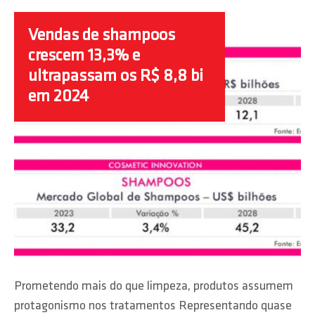
Vendas de shampoos
crescem 13,3% e
ultrapassam os R$ 8,8 bi
em 2024
Prometendo mais do que limpeza, produtos assumem
protagonismo nos tratamentos Representando quase