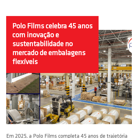
Polo Films celebra 45 anos
com inovação e
sustentabilidade no
mercado de embalagens
flexíveis
Em 2025, a Polo Films completa 45 anos de trajetória