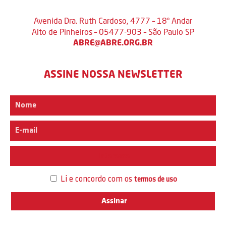
Avenida Dra. Ruth Cardoso, 4777 – 18º Andar
Alto de Pinheiros – 05477-903 – São Paulo SP
ABRE@ABRE.ORG.BR
ASSINE NOSSA NEWSLETTER
Interesse
Li e concordo com os
termos de uso