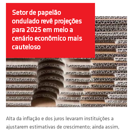
Setor de papelão
ondulado revê projeções
para 2025 em meio a
cenário econômico mais
cauteloso
Alta da inflação e dos juros levaram instituições a
ajustarem estimativas de crescimento; ainda assim,