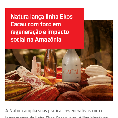
Natura lança linha Ekos
Cacau com foco em
regeneração e impacto
social na Amazônia
A Natura amplia suas práticas regenerativas com o