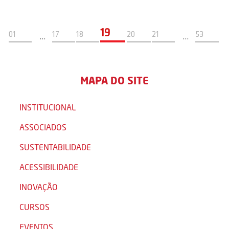
19
01
17
18
20
21
53
…
…
MAPA DO SITE
INSTITUCIONAL
ASSOCIADOS
SUSTENTABILIDADE
ACESSIBILIDADE
INOVAÇÃO
CURSOS
EVENTOS