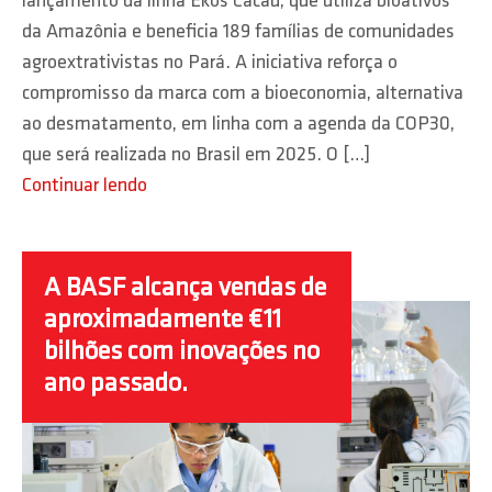
lançamento da linha Ekos Cacau, que utiliza bioativos
da Amazônia e beneficia 189 famílias de comunidades
agroextrativistas no Pará. A iniciativa reforça o
compromisso da marca com a bioeconomia, alternativa
ao desmatamento, em linha com a agenda da COP30,
que será realizada no Brasil em 2025. O […]
Continuar lendo
A BASF alcança vendas de
aproximadamente €11
bilhões com inovações no
ano passado.