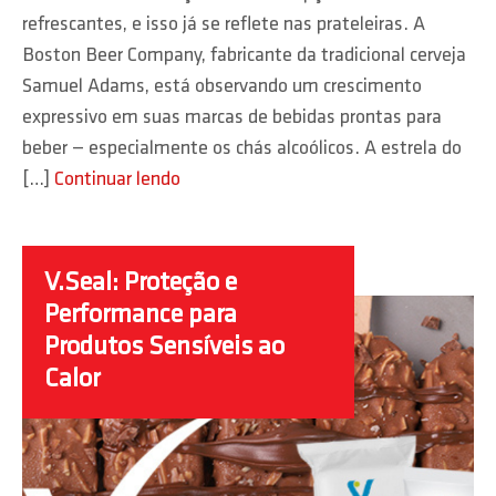
refrescantes, e isso já se reflete nas prateleiras. A
Boston Beer Company, fabricante da tradicional cerveja
Samuel Adams, está observando um crescimento
expressivo em suas marcas de bebidas prontas para
beber — especialmente os chás alcoólicos. A estrela do
[…]
Continuar lendo
V.Seal: Proteção e
Performance para
Produtos Sensíveis ao
Calor