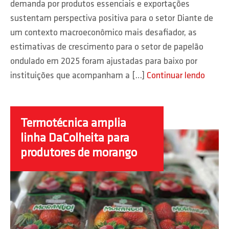
demanda por produtos essenciais e exportações
sustentam perspectiva positiva para o setor Diante de
um contexto macroeconômico mais desafiador, as
estimativas de crescimento para o setor de papelão
ondulado em 2025 foram ajustadas para baixo por
instituições que acompanham a […]
Continuar lendo
Termotécnica amplia
linha DaColheita para
produtores de morango