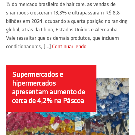
¼ do mercado brasileiro de hair care, as vendas de
shampoos cresceram 13,3% e ultrapassaram R$ 8,8
bilhões em 2024, ocupando a quarta posição no ranking
global, atrás da China, Estados Unidos e Alemanha.
Vale ressaltar que os demais produtos, que incluem
condicionadores, […]
Continuar lendo
Supermercados e
hipermercados
apresentam aumento de
cerca de 4,2% na Páscoa