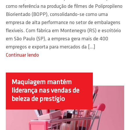
como referência na produção de filmes de Polipropileno
Biorientado (BOPP), consolidando-se como uma
empresa de alta performance no setor de embalagens
flexíveis. Com fábrica em Montenegro (RS) e escritório
em São Paulo (SP), a empresa gera mais de 400
empregos e exporta para mercados da […]
Continuar lendo
Maquiagem mantém
liderança nas vendas de
beleza de prestígio