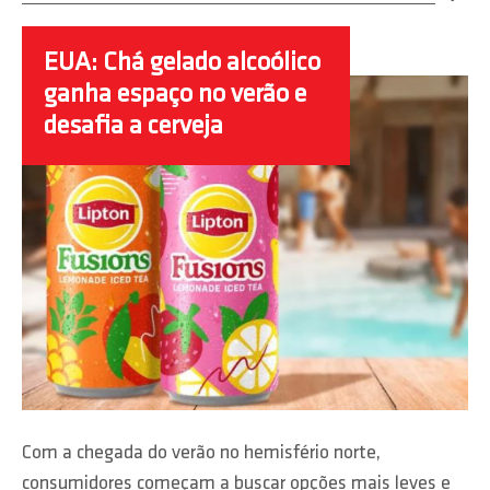
EUA: Chá gelado alcoólico
ganha espaço no verão e
desafia a cerveja
Com a chegada do verão no hemisfério norte,
consumidores começam a buscar opções mais leves e