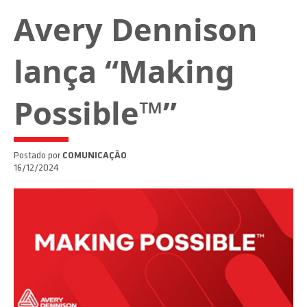
Avery Dennison
lança “Making
Possible™”
Postado por
COMUNICAÇÃO
16/12/2024