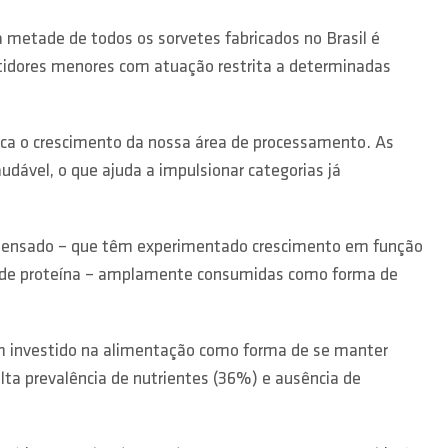
metade de todos os sorvetes fabricados no Brasil é
tidores menores com atuação restrita a determinadas
ica o crescimento da nossa área de processamento. As
vel, o que ajuda a impulsionar categorias já
condensado – que têm experimentado crescimento em função
or de proteína – amplamente consumidas como forma de
em investido na alimentação como forma de se manter
ta prevalência de nutrientes (36%) e ausência de