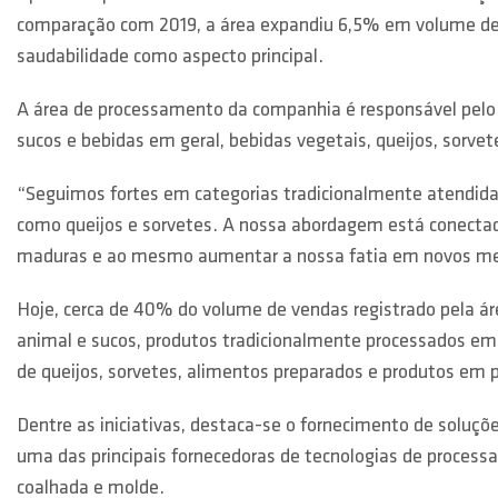
comparação com 2019, a área expandiu 6,5% em volume de 
saudabilidade como aspecto principal.
A área de processamento da companhia é responsável pelo 
sucos e bebidas em geral, bebidas vegetais, queijos, sorv
“Seguimos fortes em categorias tradicionalmente atendid
como queijos e sorvetes. A nossa abordagem está conectada
maduras e ao mesmo aumentar a nossa fatia em novos merc
Hoje, cerca de 40% do volume de vendas registrado pela á
animal e sucos, produtos tradicionalmente processados e
de queijos, sorvetes, alimentos preparados e produtos em 
Dentre as iniciativas, destaca-se o fornecimento de soluçõ
uma das principais fornecedoras de tecnologias de process
coalhada e molde.