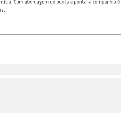
entícia. Com abordagem de ponta a ponta, a companhia é
as.