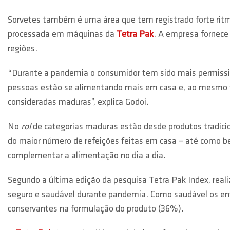
Sorvetes também é uma área que tem registrado forte ri
processada em máquinas da
Tetra Pak
. A empresa fornece
regiões.
“Durante a pandemia o consumidor tem sido mais permissiv
pessoas estão se alimentando mais em casa e, ao mesmo t
consideradas maduras”, explica Godoi.
No
rol
de categorias maduras estão desde produtos tradici
do maior número de refeições feitas em casa – até como b
complementar a alimentação no dia a dia.
Segundo a última edição da pesquisa Tetra Pak Index, rea
seguro e saudável durante pandemia. Como saudável os entr
conservantes na formulação do produto (36%).