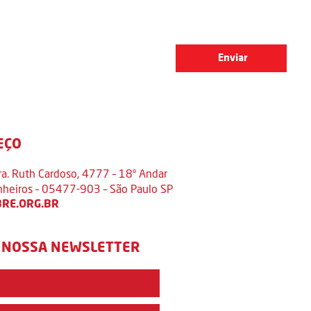
EÇO
ra. Ruth Cardoso, 4777 – 18º Andar
inheiros – 05477-903 – São Paulo SP
RE.ORG.BR
 NOSSA NEWSLETTER