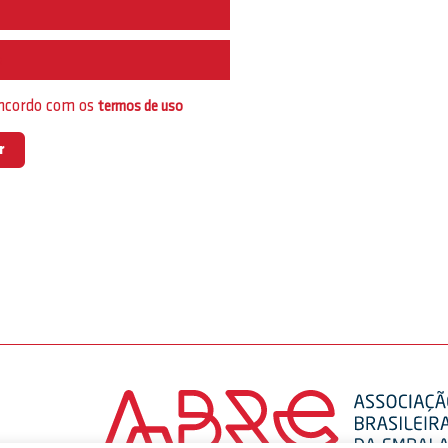
e
oncordo com os
termos de uso