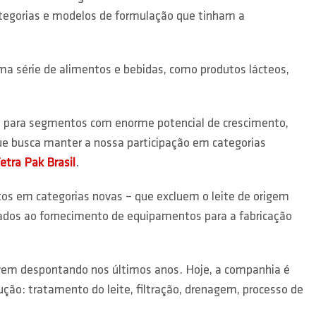
tegorias e modelos de formulação que tinham a
a série de alimentos e bebidas, como produtos lácteos,
os para segmentos com enorme potencial de crescimento,
que busca manter a nossa participação em categorias
etra Pak Brasil
.
os em categorias novas – que excluem o leite de origem
nados ao fornecimento de equipamentos para a fabricação
em despontando nos últimos anos. Hoje, a companhia é
ção: tratamento do leite, filtração, drenagem, processo de