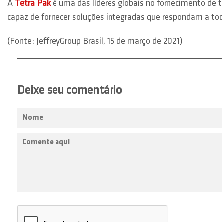
A
Tetra Pak
é uma das líderes globais no fornecimento de 
capaz de fornecer soluções integradas que respondam a tod
(Fonte: JeffreyGroup Brasil, 15 de março de 2021)
Deixe seu comentário