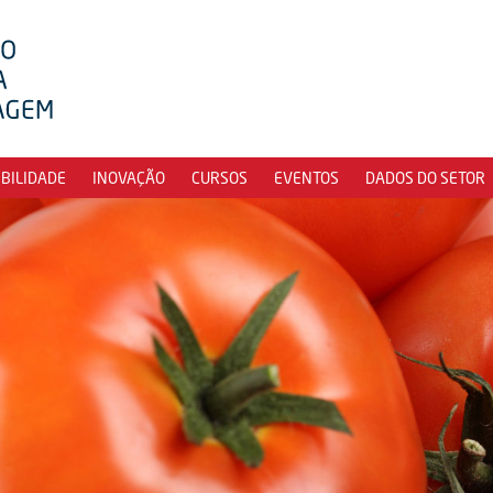
IBILIDADE
INOVAÇÃO
CURSOS
EVENTOS
DADOS DO SETOR