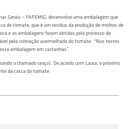
inas Gerais – FAPEMIG, desenvolve uma embalagem que
asca de tomate, que é um resíduo da produção de molhos de
ioca e as embalagens foram obtidas pelo processo de
sável pela coloração avermelhada do tomate. “Nos testes
ar essa embalagem em castanhas”.
usando o chamado ranço). De acordo com Laura, o próximo
nte da casca do tomate.