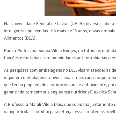
Na Universidade Federal de Lavras (UFLA), diversos labora
inteligentes ou blendas. Há mais de 13 anos, novas embal
Alimentos (DCA).
Para a Professora Soraia Vilela Borges, no futuro as embal
funções e materiais com propriedades antimicrobianas e re
As pesquisas com embalagens no DCA visam atender às dema
requerem embalagens convencionais mais caras, impermeáve
que tenha propriedades antimicrobiana e antioxidante, por 
garantindo também sua segurança nutricional”, explica Sora
A Professora Marali Vilela Dias, que coordena juntamente 
nanopartículas contribui para reforçar esses materiais, m