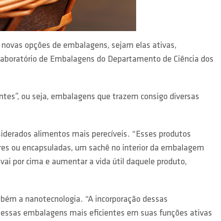
s novas opções de embalagens, sejam elas ativas,
 Laboratório de Embalagens do Departamento de Ciência dos
entes”, ou seja, embalagens que trazem consigo diversas
iderados alimentos mais perecíveis. “Esses produtos
res ou encapsuladas, um sachê no interior da embalagem
ai por cima e aumentar a vida útil daquele produto,
ambém a nanotecnologia. “A incorporação dessas
r essas embalagens mais eficientes em suas funções ativas