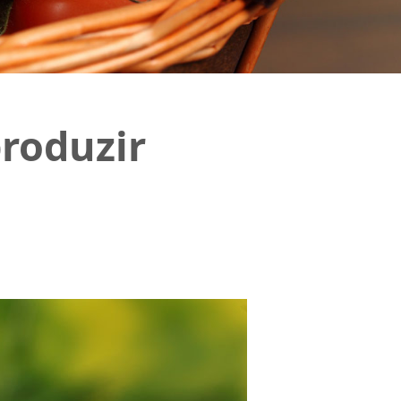
produzir