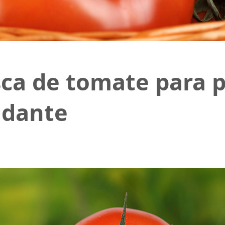
sca de tomate para 
idante