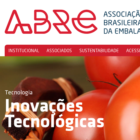
INSTITUCIONAL
ASSOCIADOS
SUSTENTABILIDADE
ACESS
Tecnologia
Inovações
Tecnológicas