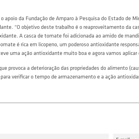
 o apoio da Fundação de Amparo à Pesquisa do Estado de M
dante. “O objetivo deste trabalho é o reaproveitamento da c
xidante. A casca de tomate foi adicionada ao amido de mand
 tomate é rica em licopeno, um poderoso antioxidante respon
obteve uma ação antioxidante muito boa e agora vamos aplic
que provoca a deterioração das propriedades do alimento (ca
para verificar o tempo de armazenamento e a ação antioxida