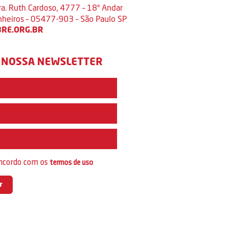
ra. Ruth Cardoso, 4777 – 18º Andar
inheiros – 05477-903 – São Paulo SP
RE.ORG.BR
 NOSSA NEWSLETTER
e
oncordo com os
termos de uso