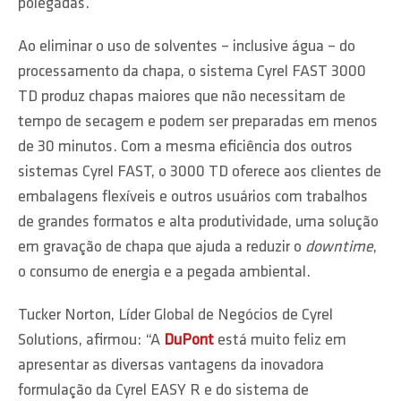
polegadas.
Ao eliminar o uso de solventes – inclusive água – do
processamento da chapa, o sistema Cyrel FAST 3000
TD produz chapas maiores que não necessitam de
tempo de secagem e podem ser preparadas em menos
de 30 minutos. Com a mesma eficiência dos outros
sistemas Cyrel FAST, o 3000 TD oferece aos clientes de
embalagens flexíveis e outros usuários com trabalhos
de grandes formatos e alta produtividade, uma solução
em gravação de chapa que ajuda a reduzir o
downtime
,
o consumo de energia e a pegada ambiental.
Tucker Norton, Líder Global de Negócios de Cyrel
Solutions, afirmou: “A
DuPont
está muito feliz em
apresentar as diversas vantagens da inovadora
formulação da Cyrel EASY R e do sistema de