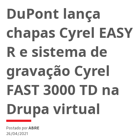
DuPont lança
chapas Cyrel EASY
R e sistema de
gravação Cyrel
FAST 3000 TD na
Drupa virtual
Postado por
ABRE
26/04/2021