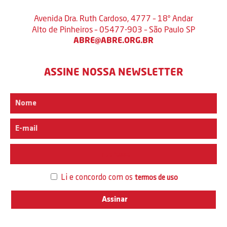
Avenida Dra. Ruth Cardoso, 4777 – 18º Andar
Alto de Pinheiros – 05477-903 – São Paulo SP
ABRE@ABRE.ORG.BR
ASSINE NOSSA NEWSLETTER
Interesse
Li e concordo com os
termos de uso