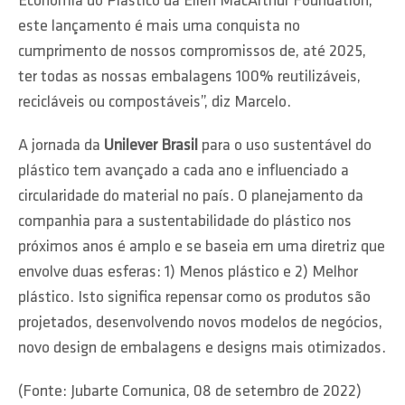
Economia do Plástico da Ellen MacArthur Foundation,
este lançamento é mais uma conquista no
cumprimento de nossos compromissos de, até 2025,
ter todas as nossas embalagens 100% reutilizáveis,
recicláveis ou compostáveis”, diz Marcelo.
A jornada da
Unilever Brasil
para o uso sustentável do
plástico tem avançado a cada ano e influenciado a
circularidade do material no país. O planejamento da
companhia para a sustentabilidade do plástico nos
próximos anos é amplo e se baseia em uma diretriz que
envolve duas esferas: 1) Menos plástico e 2) Melhor
plástico. Isto significa repensar como os produtos são
projetados, desenvolvendo novos modelos de negócios,
novo design de embalagens e designs mais otimizados.
(Fonte: Jubarte Comunica, 08 de setembro de 2022)