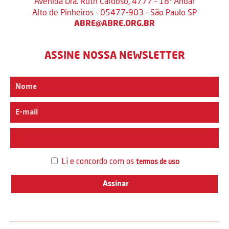
Avenida Dra. Ruth Cardoso, 4777 – 18º Andar
Alto de Pinheiros – 05477-903 – São Paulo SP
ABRE@ABRE.ORG.BR
ASSINE NOSSA NEWSLETTER
Interesse
Li e concordo com os
termos de uso