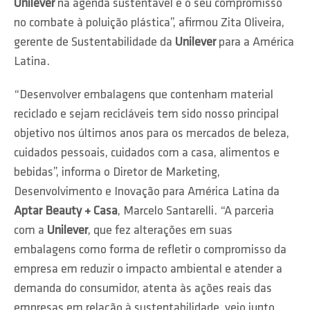
Unilever
na agenda sustentável e o seu compromisso
no combate à poluição plástica”, afirmou Zita Oliveira,
gerente de Sustentabilidade da
Unilever
para a América
Latina.
“Desenvolver embalagens que contenham material
reciclado e sejam recicláveis tem sido nosso principal
objetivo nos últimos anos para os mercados de beleza,
cuidados pessoais, cuidados com a casa, alimentos e
bebidas”, informa o Diretor de Marketing,
Desenvolvimento e Inovação para América Latina da
Aptar Beauty + Casa
, Marcelo Santarelli. “A parceria
com a
Unilever
, que fez alterações em suas
embalagens como forma de refletir o compromisso da
empresa em reduzir o impacto ambiental e atender a
demanda do consumidor, atenta às ações reais das
empresas em relação à sustentabilidade, veio junto