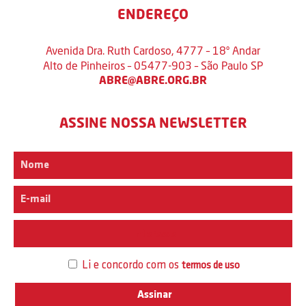
ENDEREÇO
Avenida Dra. Ruth Cardoso, 4777 – 18º Andar
Alto de Pinheiros – 05477-903 – São Paulo SP
ABRE@ABRE.ORG.BR
ASSINE NOSSA NEWSLETTER
Interesse
Li e concordo com os
termos de uso