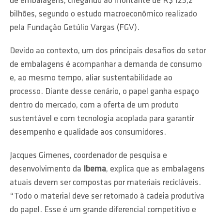
de embalagens, chegando ao montante de R$ 123,2
bilhões, segundo o estudo macroeconômico realizado
pela Fundação Getúlio Vargas (FGV).
Devido ao contexto, um dos principais desafios do setor
de embalagens é acompanhar a demanda de consumo
e, ao mesmo tempo, aliar sustentabilidade ao
processo. Diante desse cenário, o papel ganha espaço
dentro do mercado, com a oferta de um produto
sustentável e com tecnologia acoplada para garantir
desempenho e qualidade aos consumidores.
Jacques Gimenes, coordenador de pesquisa e
desenvolvimento da
Ibema
, explica que as embalagens
atuais devem ser compostas por materiais recicláveis.
“Todo o material deve ser retornado à cadeia produtiva
do papel. Esse é um grande diferencial competitivo e