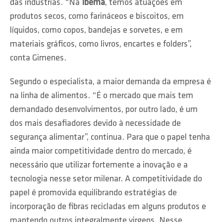
das indústrias. “Na
Ibema
, temos atuações em
produtos secos, como farináceos e biscoitos, em
líquidos, como copos, bandejas e sorvetes, e em
materiais gráficos, como livros, encartes e folders”,
conta Gimenes.
Segundo o especialista, a maior demanda da empresa é
na linha de alimentos. “É o mercado que mais tem
demandado desenvolvimentos, por outro lado, é um
dos mais desafiadores devido à necessidade de
segurança alimentar”, continua. Para que o papel tenha
ainda maior competitividade dentro do mercado, é
necessário que utilizar fortemente a inovação e a
tecnologia nesse setor milenar. A competitividade do
papel é promovida equilibrando estratégias de
incorporação de fibras recicladas em alguns produtos e
mantendo outros integralmente virgens. Nesse