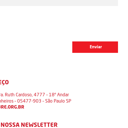
EÇO
ra. Ruth Cardoso, 4777 – 18º Andar
inheiros – 05477-903 – São Paulo SP
RE.ORG.BR
 NOSSA NEWSLETTER