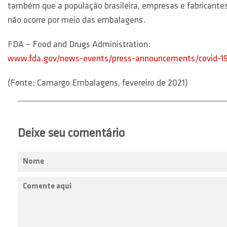
também que a população brasileira, empresas e fabricant
não ocorre por meio das embalagens.
FDA – Food and Drugs Administration:
www.fda.gov/news-events/press-announcements/covid-19-u
(Fonte: Camargo Embalagens, fevereiro de 2021)
Deixe seu comentário