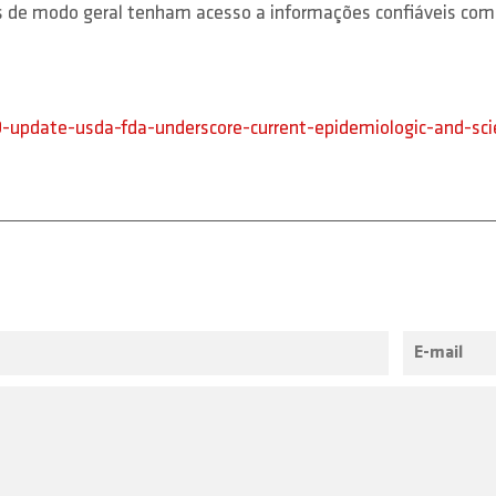
es de modo geral tenham acesso a informações confiáveis co
pdate-usda-fda-underscore-current-epidemiologic-and-scien