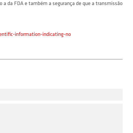
mo a da FDA e também a segurança de que a transmissão
tific-information-indicating-no