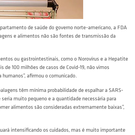
departamento de saúde do governo norte-americano, a FDA
agens e alimentos não são fontes de transmissão da
entos ou gastrointestinais, como o Norovírus e a Hepatite
s de 100 milhões de casos de Covid-19, não vimos
a humanos”, afirmou o comunicado.
balagens têm mínima probabilidade de espalhar a SARS-
e seria muito pequeno e a quantidade necessária para
u comer alimentos são consideradas extremamente baixas”,
nuará intensificando os cuidados, mas é muito importante