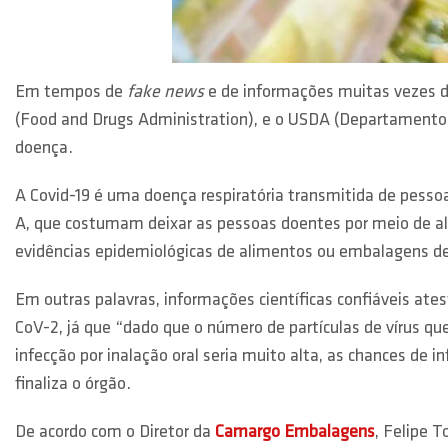
Em tempos de
fake news
e de informações muitas vezes d
(Food and Drugs Administration), e o USDA (Departamento 
doença.
A Covid-19 é uma doença respiratória transmitida de pessoa
A, que costumam deixar as pessoas doentes por meio de al
evidências epidemiológicas de alimentos ou embalagens d
Em outras palavras, informações científicas confiáveis a
CoV-2, já que “dado que o número de partículas de vírus q
infecção por inalação oral seria muito alta, as chances d
finaliza o órgão.
De acordo com o Diretor da
Camargo Embalagens
, Felipe 