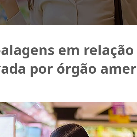
alagens em relação 
vada por órgão amer