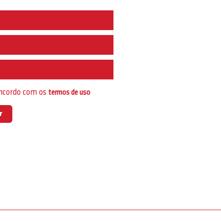
e
oncordo com os
termos de uso