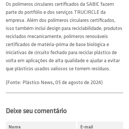
Os polímeros circulares certificados da SABIC fazem
parte do portfólio e dos serviços TRUCIRCLE da
empresa. Além dos polímeros circulares certificados,
isso também inclui design para reciclabilidade, produtos
reciclados mecanicamente, polímeros renováveis ​​
certificados de matéria-prima de base biológica e
iniciativas de circuito fechado para reciclar plástico de
volta em aplicações de alta qualidade e ajudar a evitar
que plásticos usados ​​valiosos se tornem resíduos.
(Fonte: Plástico News
,
05 de agosto de 2024)
Deixe seu comentário