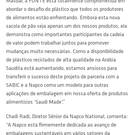
Masdar, a FONTE está totalmente comprometida em
abordar o desafio do plástico que todos os produtores
de alimentos estão enfrentando. Embora esta nova
sacola de pão seja apenas um dos nossos produtos, ela
demonstra como importantes participantes da cadeia
de valor podem trabalhar juntos para promover
mudanças muito necessárias. Como a disponibilidade
de plásticos reciclados de alta qualidade na Arábia
Saudita está aumentando, estamos ansiosos para
transferir o sucesso deste projeto de parceria com a
SABIC e a Napco como um modelo para outras
aplicações de embalagem em nossa oferta de produtos
alimentícios ‘Saudi Made’.”
Chadi Radi, Diretor Sênior da Napco National, comenta:
“A Napco está firmemente dedicada ao avanço de
embalagens sustentáveis ​​em vários setores da