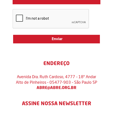
ENDEREÇO
Avenida Dra. Ruth Cardoso, 4777 – 18º Andar
Alto de Pinheiros – 05477-903 – São Paulo SP
ABRE@ABRE.ORG.BR
ASSINE NOSSA NEWSLETTER