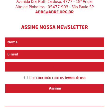
Avenida Dra. Ruth Cardoso, 4777 – 18º Andar
Alto de Pinheiros – 05477-903 – São Paulo SP
ABRE@ABRE.ORG.BR
ASSINE NOSSA NEWSLETTER
Interesse
Li e concordo com os
termos de uso