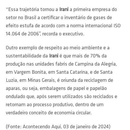
“Essa trajetória tornou a
Irani
a primeira empresa do
setor no Brasil a certificar o inventário de gases de
efeito estufa de acordo com a norma internacional ISO
14.064 de 2006”, recorda o executivo.
Outro exemplo de respeito ao meio ambiente e a
sustentabilidade da
Irani
é que mais de 70% da
produção nas unidades fabris de Campina da Alegria,
em Vargem Bonita, em Santa Catarina, e de Santa
Luzia, em Minas Gerais, é oriunda da reciclagem de
aparas, ou seja, embalagens de papel e papelão
ondulado que, após serem utilizados são reciclados e
retornam ao processo produtivo, dentro de um
verdadeiro conceito de economia circular.
(Fonte: Acontecendo Aqui, 03 de janeiro de 2024)