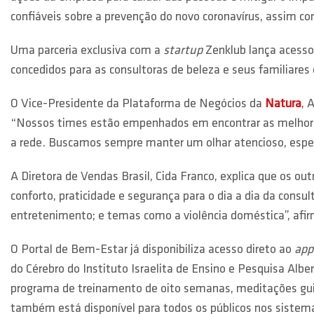
confiáveis sobre a prevenção do novo coronavírus, assim c
Uma parceria exclusiva com a
startup
Zenklub lança acesso 
concedidos para as consultoras de beleza e seus familiare
O Vice-Presidente da Plataforma de Negócios da
Natura
, 
“Nossos times estão empenhados em encontrar as melhores
a rede. Buscamos sempre manter um olhar atencioso, espe
A Diretora de Vendas Brasil, Cida Franco, explica que os ou
conforto, praticidade e segurança para o dia a dia da cons
entretenimento; e temas como a violência doméstica”, afi
O Portal de Bem-Estar já disponibiliza acesso direto ao
ap
do Cérebro do Instituto Israelita de Ensino e Pesquisa Alb
programa de treinamento de oito semanas, meditações gui
também está disponível para todos os públicos nos sistema