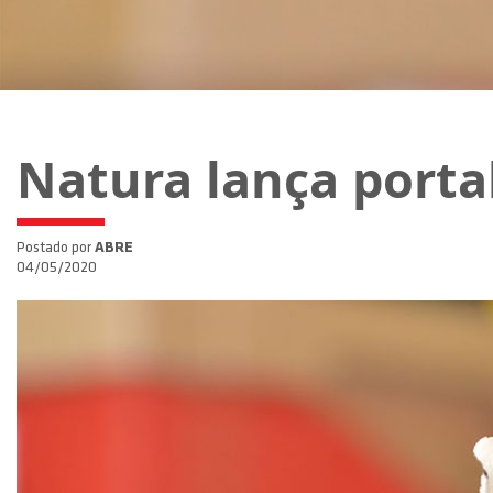
Natura lança porta
Postado por
ABRE
04/05/2020