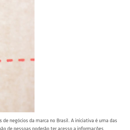
s de negócios da marca no Brasil. A iniciativa é uma das
lhão de pessoas poderão ter acesso a informações