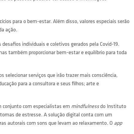
ícios para o bem-estar. Além disso, valores especiais serão
da ação.
desafios individuais e coletivos gerados pela Covid-19.
as também proporcionar bem-estar e equilíbrio para toda
s selecionar serviços que irão trazer mais consciência,
ucação para a consultora e seus filhos; arte e
em conjunto com especialistas em
mindfulness
do Instituto
intomas de estresse. A solução digital conta com um
ras autorais com sons que levam ao relaxamento. O
app