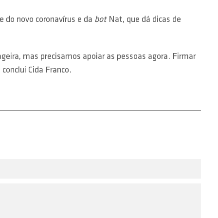
e do novo coronavírus e da
bot
Nat, que dá dicas de
ageira, mas precisamos apoiar as pessoas agora. Firmar
conclui Cida Franco.