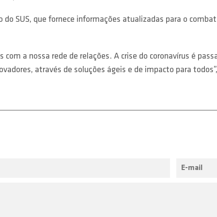
o do SUS, que fornece informações atualizadas para o combat
 com a nossa rede de relações. A crise do coronavírus é pass
vadores, através de soluções ágeis e de impacto para todos”, 