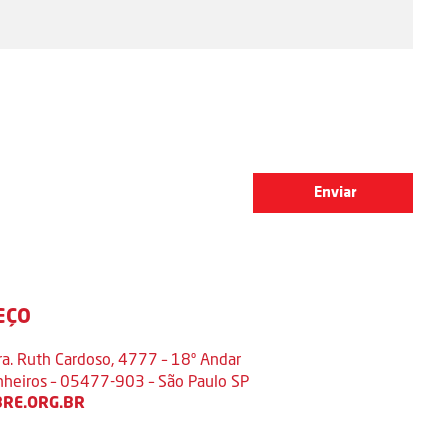
EÇO
ra. Ruth Cardoso, 4777 – 18º Andar
inheiros – 05477-903 – São Paulo SP
RE.ORG.BR