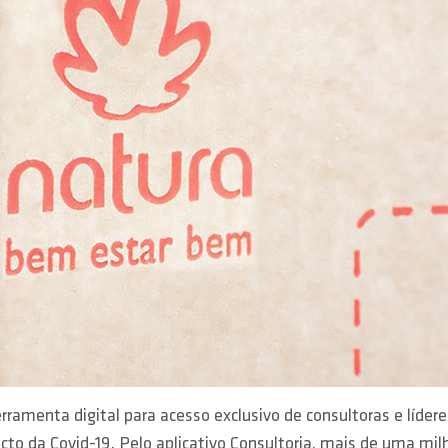
rramenta digital para acesso exclusivo de consultoras e lídere
cto da Covid-19. Pelo aplicativo Consultoria, mais de uma mi