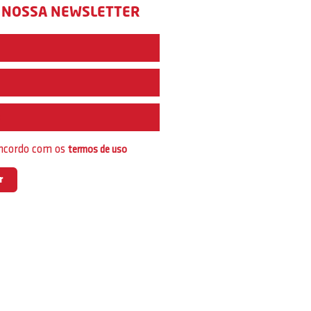
 NOSSA NEWSLETTER
e
oncordo com os
termos de uso