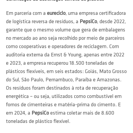
Em parceria com a
eureciclo
, uma empresa certificadora
de logística reversa de resíduos, a
PepsiCo
, desde 2022,
garante que o mesmo volume que gera de embalagens
no mercado ao ano seja recolhido por meio de parceiros
como cooperativas e operadores de reciclagem. Com
auditoria externa da Ernst & Young, apenas entre 2022
e 2023, a empresa recuperou 18.500 toneladas de
plásticos flexíveis, em seis estados: Goiás, Mato Grosso
do Sul, São Paulo, Pernambuco, Paraíba e Amazonas.
Os resíduos foram destinados à rota de recuperação
energética – ou seja, utilizados como combustível em
fornos de cimenteiras e matéria-prima do cimento. E
em 2024, a
PepsiCo
estima coletar mais de 8.600
toneladas de plástico flexível.