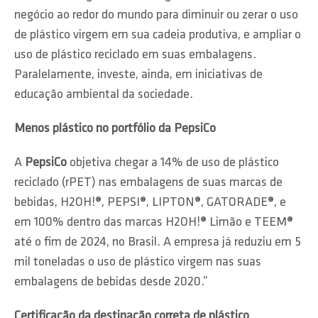
negócio ao redor do mundo para diminuir ou zerar o uso
de plástico virgem em sua cadeia produtiva, e ampliar o
uso de plástico reciclado em suas embalagens.
Paralelamente, investe, ainda, em iniciativas de
educação ambiental da sociedade.
Menos plástico no portfólio da PepsiCo
A
PepsiCo
objetiva chegar a 14% de uso de plástico
reciclado (rPET) nas embalagens de suas marcas de
bebidas, H2OH!®, PEPSI®, LIPTON®, GATORADE®, e
em 100% dentro das marcas H2OH!® Limão e TEEM®
até o fim de 2024, no Brasil. A empresa já reduziu em 5
mil toneladas o uso de plástico virgem nas suas
embalagens de bebidas desde 2020.”
Certificação da destinação correta de plástico