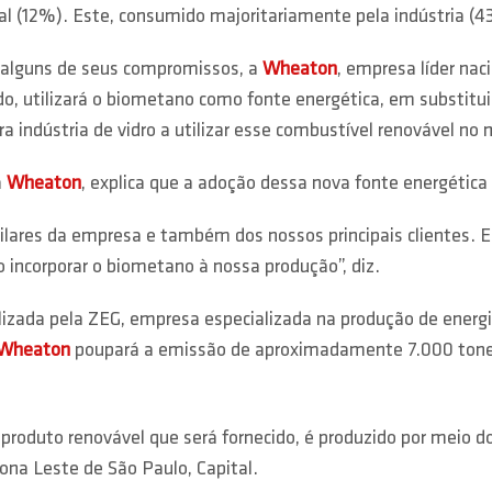
al (12%). Este, consumido majoritariamente pela indústria (4
 alguns de seus compromissos, a
Wheaton
, empresa líder na
, utilizará o biometano como fonte energética, em substituiç
a indústria de vidro a utilizar esse combustível renovável no
a
Wheaton
, explica que a adoção dessa nova fonte energétic
pilares da empresa e também dos nossos principais clientes. E
 incorporar o biometano à nossa produção”, diz.
lizada pela ZEG, empresa especializada na produção de energi
Wheaton
poupará a emissão de aproximadamente 7.000 tone
produto renovável que será fornecido, é produzido por meio 
ona Leste de São Paulo, Capital.