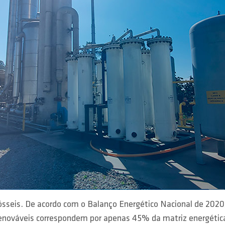
ósseis. De acordo com o Balanço Energético Nacional de 2020
renováveis correspondem por apenas 45% da matriz energética