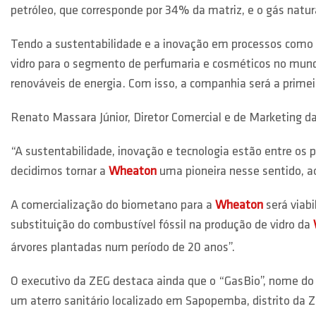
petróleo, que corresponde por 34% da matriz, e o gás natur
Tendo a sustentabilidade e a inovação em processos como
vidro para o segmento de perfumaria e cosméticos no mundo
renováveis de energia. Com isso, a companhia será a primeir
Renato Massara Júnior, Diretor Comercial e de Marketing d
“A sustentabilidade, inovação e tecnologia estão entre os 
decidimos tornar a
Wheaton
uma pioneira nesse sentido, ao
A comercialização do biometano para a
Wheaton
será viabi
substituição do combustível fóssil na produção de vidro da
árvores plantadas num período de 20 anos”.
O executivo da ZEG destaca ainda que o “GasBio”, nome do 
um aterro sanitário localizado em Sapopemba, distrito da Z