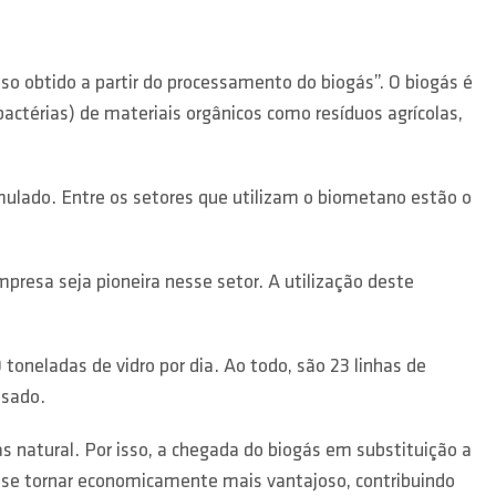
o obtido a partir do processamento do biogás”. O biogás é
actérias) de materiais orgânicos como resíduos agrícolas,
mulado. Entre os setores que utilizam o biometano estão o
presa seja pioneira nesse setor. A utilização deste
toneladas de vidro por dia. Ao todo, são 23 linhas de
nsado.
s natural. Por isso, a chegada do biogás em substituição a
á se tornar economicamente mais vantajoso, contribuindo