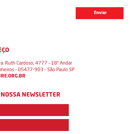
EÇO
ra. Ruth Cardoso, 4777 – 18º Andar
inheiros – 05477-903 – São Paulo SP
RE.ORG.BR
 NOSSA NEWSLETTER