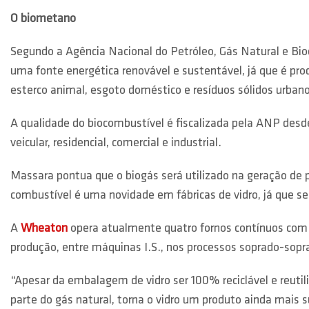
O biometano
Segundo a Agência Nacional do Petróleo, Gás Natural e Bi
uma fonte energética renovável e sustentável, já que é pro
esterco animal, esgoto doméstico e resíduos sólidos urban
A qualidade do biocombustível é fiscalizada pela ANP desd
veicular, residencial, comercial e industrial.
Massara pontua que o biogás será utilizado na geração de p
combustível é uma novidade em fábricas de vidro, já que s
A
Wheaton
opera atualmente quatro fornos contínuos com ca
produção, entre máquinas I.S., nos processos soprado-sopr
“Apesar da embalagem de vidro ser 100% reciclável e reutil
parte do gás natural, torna o vidro um produto ainda mais