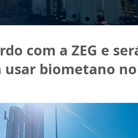
do com a ZEG e será
 a usar biometano no