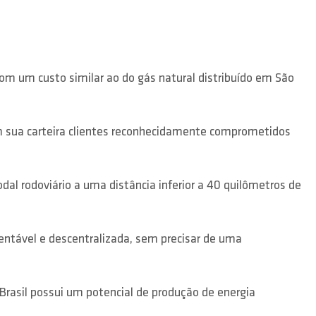
om um custo similar ao do gás natural distribuído em São
em sua carteira clientes reconhecidamente comprometidos
al rodoviário a uma distância inferior a 40 quilômetros de
tentável e descentralizada, sem precisar de uma
 Brasil possui um potencial de produção de energia