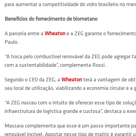
para aumentar a competitividade do vidro brasileiro no mer
Benefícios do fornecimento de biometano
A parceria entre a
Wheaton
e a ZEG garante o fornecimento 
Paulo.
“A troca pelo combustível renovável da ZEG pode agregar t
com a sustentabilidade”, complementa Rossi.
Segundo o CEO da ZEG, a
Wheaton
terá a vantagem de obte
seu local de utilização, viabilizando a economia circular e a
“A ZEG nasceu com o intuito de oferecer esse tipo de soluç
infraestrutura de logística grande e custosa”, destaca o exe
Massara complementa que esse é um passo importante p
renovável incrível. Apostar nesse tipo de matriz é garantir 