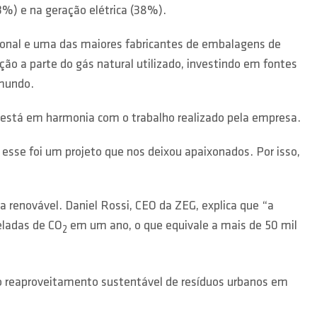
3%) e na geração elétrica (38%).
cional e uma das maiores fabricantes de embalagens de
ão a parte do gás natural utilizado, investindo em fontes
 mundo.
a está em harmonia com o trabalho realizado pela empresa.
 esse foi um projeto que nos deixou apaixonados. Por isso,
a renovável. Daniel Rossi, CEO da ZEG, explica que “a
ladas de CO
em um ano, o que equivale a mais de 50 mil
2
do reaproveitamento sustentável de resíduos urbanos em