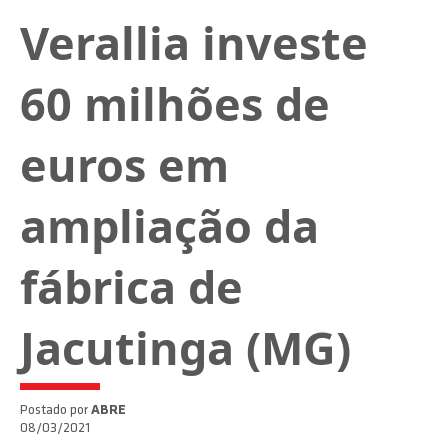
Verallia investe
60 milhões de
euros em
ampliação da
fábrica de
Jacutinga (MG)
Postado por
ABRE
08/03/2021