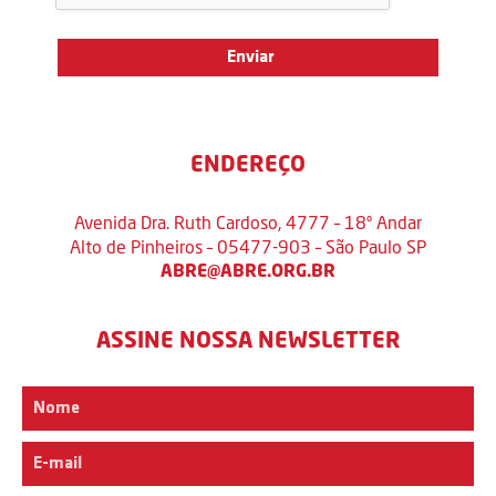
ENDEREÇO
Avenida Dra. Ruth Cardoso, 4777 – 18º Andar
Alto de Pinheiros – 05477-903 – São Paulo SP
ABRE@ABRE.ORG.BR
ASSINE NOSSA NEWSLETTER