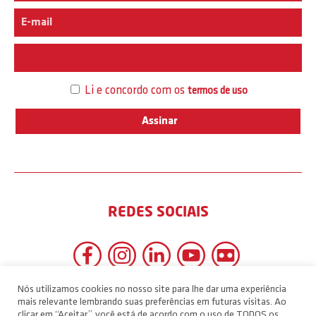
Interesse
Li e concordo com os
termos de uso
REDES SOCIAIS
Nós utilizamos cookies no nosso site para lhe dar uma experiência
mais relevante lembrando suas preferências em futuras visitas. Ao
clicar em “Aceitar”, você está de acordo com o uso de TODOS os