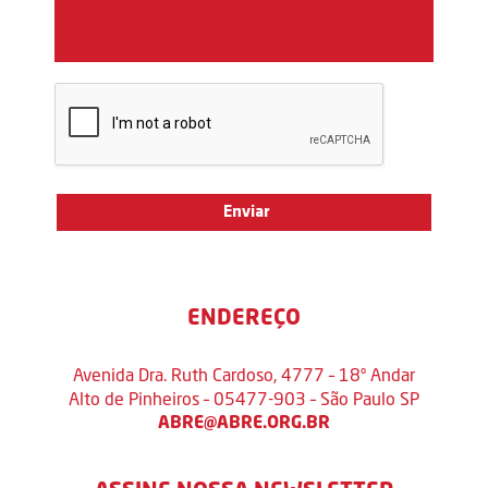
ENDEREÇO
Avenida Dra. Ruth Cardoso, 4777 – 18º Andar
Alto de Pinheiros – 05477-903 – São Paulo SP
ABRE@ABRE.ORG.BR