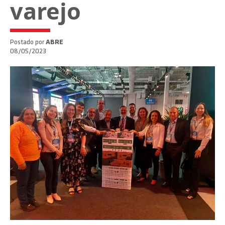
varejo
Postado por
ABRE
08/05/2023