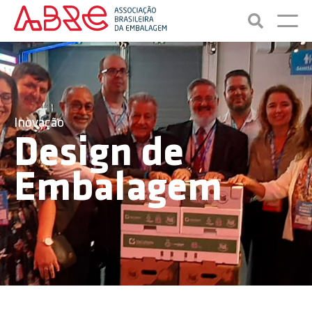
Inovação
Design de
Embalagem