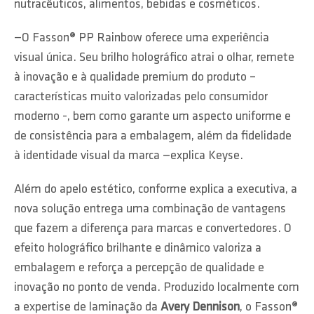
nutracêuticos, alimentos, bebidas e cosméticos.
—O Fasson® PP Rainbow oferece uma experiência
visual única. Seu brilho holográfico atrai o olhar, remete
à inovação e à qualidade premium do produto –
características muito valorizadas pelo consumidor
moderno -, bem como garante um aspecto uniforme e
de consistência para a embalagem, além da fidelidade
à identidade visual da marca —explica Keyse.
Além do apelo estético, conforme explica a executiva, a
nova solução entrega uma combinação de vantagens
que fazem a diferença para marcas e convertedores. O
efeito holográfico brilhante e dinâmico valoriza a
embalagem e reforça a percepção de qualidade e
inovação no ponto de venda. Produzido localmente com
a expertise de laminação da
Avery Dennison
, o Fasson®