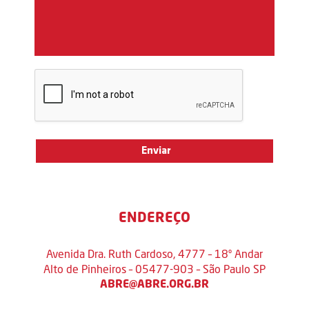
ENDEREÇO
Avenida Dra. Ruth Cardoso, 4777 – 18º Andar
Alto de Pinheiros – 05477-903 – São Paulo SP
ABRE@ABRE.ORG.BR