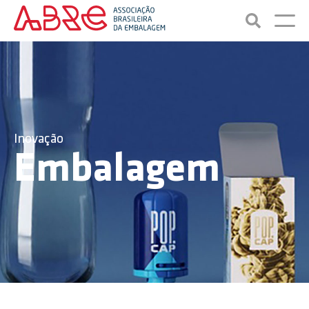
Inovação
Embalagem