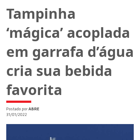
Tampinha
‘mágica’ acoplada
em garrafa d’água
cria sua bebida
favorita
Postado por
ABRE
31/01/2022