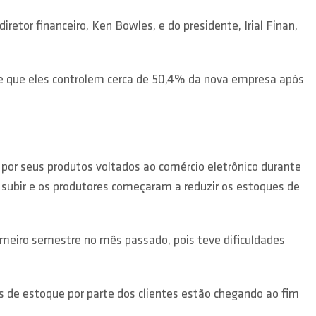
etor financeiro, Ken Bowles, e do presidente, Irial Finan,
 que eles controlem cerca de 50,4% da nova empresa após
or seus produtos voltados ao comércio eletrônico durante
 subir e os produtores começaram a reduzir os estoques de
rimeiro semestre no mês passado, pois teve dificuldades
 de estoque por parte dos clientes estão chegando ao fim