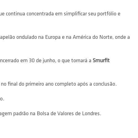
e continua concentrada em simplificar seu portfólio e
apelão ondulado na Europa e na América do Norte, onde a
encerrado em 30 de junho, o que tornará a
Smurfit
o final do primeiro ano completo após a conclusão.
o.
tagem padrão na Bolsa de Valores de Londres.