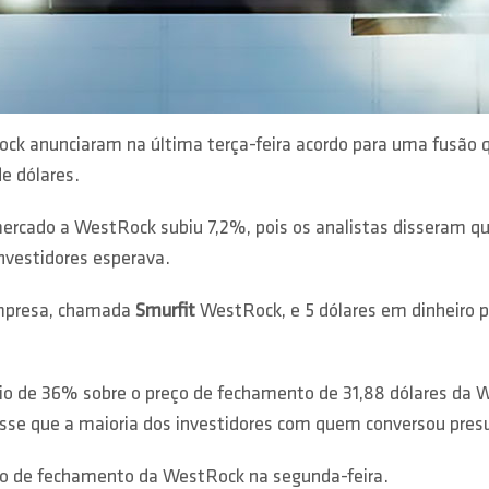
ock anunciaram na última terça-feira acordo para uma fusão 
e dólares.
rcado a WestRock subiu 7,2%, pois os analistas disseram qu
nvestidores esperava.
empresa, chamada
Smurfit
WestRock, e 5 dólares em dinheiro p
mio de 36% sobre o preço de fechamento de 31,88 dólares da
isse que a maioria dos investidores com quem conversou pr
ço de fechamento da WestRock na segunda-feira.