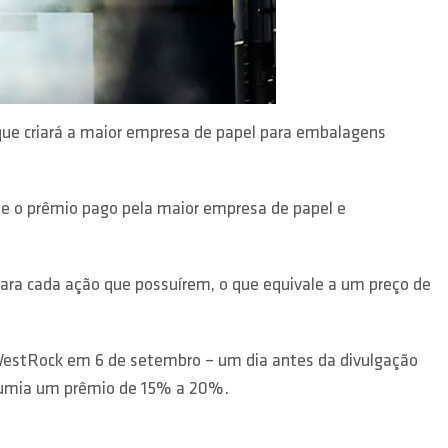
que criará a maior empresa de papel para embalagens
e o prêmio pago pela maior empresa de papel e
ara cada ação que possuírem, o que equivale a um preço de
 WestRock em 6 de setembro – um dia antes da divulgação
esumia um prêmio de 15% a 20%.