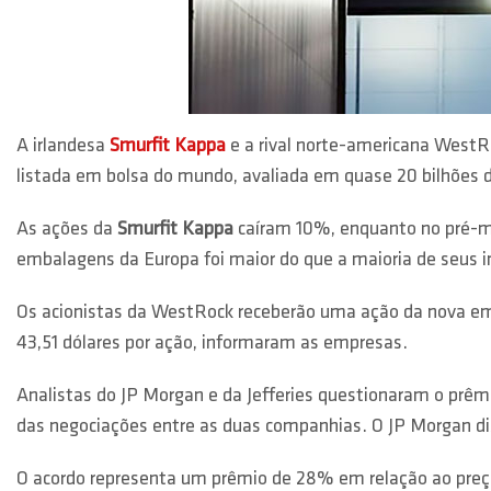
A irlandesa
Smurfit Kappa
e a rival norte-americana WestR
listada em bolsa do mundo, avaliada em quase 20 bilhões d
As ações da
Smurfit Kappa
caíram 10%, enquanto no pré-me
embalagens da Europa foi maior do que a maioria de seus i
Os acionistas da WestRock receberão uma ação da nova 
43,51 dólares por ação, informaram as empresas.
Analistas do JP Morgan e da Jefferies questionaram o prê
das negociações entre as duas companhias. O JP Morgan d
O acordo representa um prêmio de 28% em relação ao pre