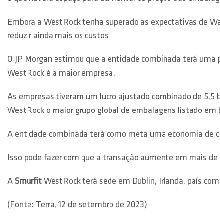
Embora a WestRock tenha superado as expectativas de Wall S
reduzir ainda mais os custos.
O JP Morgan estimou que a entidade combinada terá uma p
WestRock é a maior empresa.
As empresas tiveram um lucro ajustado combinado de 5,5 bil
WestRock o maior grupo global de embalagens listado em b
A entidade combinada terá como meta uma economia de cust
Isso pode fazer com que a transação aumente em mais de 
A
Smurfit
WestRock terá sede em Dublin, Irlanda, país com 
(Fonte: Terra, 12 de setembro de 2023)