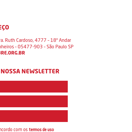
EÇO
ra. Ruth Cardoso, 4777 – 18º Andar
inheiros – 05477-903 – São Paulo SP
RE.ORG.BR
 NOSSA NEWSLETTER
e
oncordo com os
termos de uso