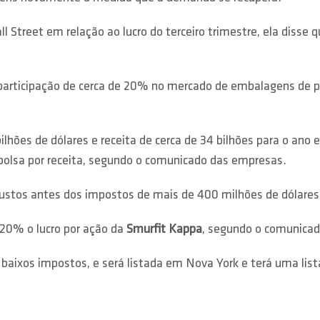
treet em relação ao lucro do terceiro trimestre, ela disse qu
articipação de cerca de 20% no mercado de embalagens de p
hões de dólares e receita de cerca de 34 bilhões para o ano 
olsa por receita, segundo o comunicado das empresas.
os antes dos impostos de mais de 400 milhões de dólares n
20% o lucro por ação da
Smurfit Kappa
, segundo o comunicad
baixos impostos, e será listada em Nova York e terá uma lis