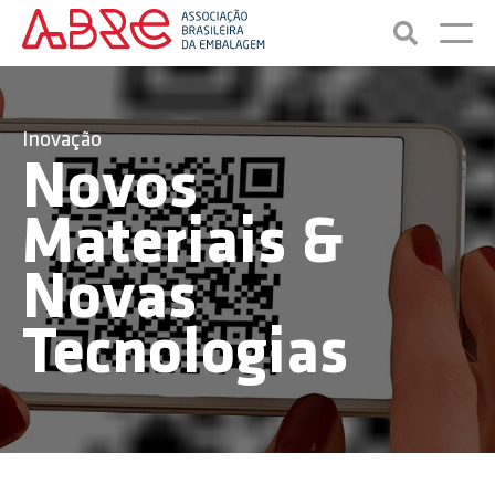
Inovação
Novos
Materiais &
Novas
Tecnologias