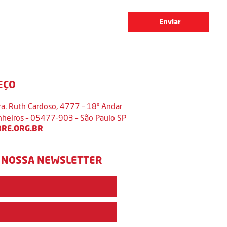
EÇO
ra. Ruth Cardoso, 4777 – 18º Andar
inheiros – 05477-903 – São Paulo SP
RE.ORG.BR
 NOSSA NEWSLETTER