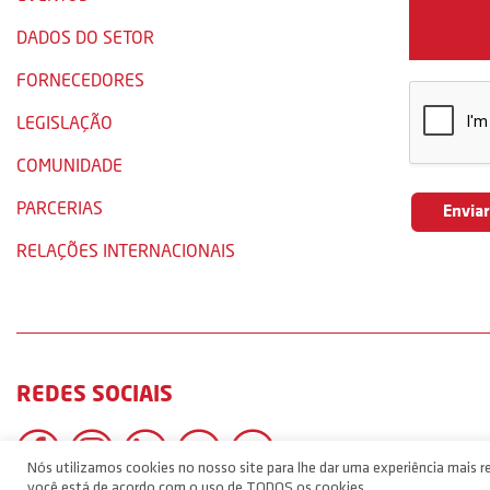
DADOS DO SETOR
FORNECEDORES
LEGISLAÇÃO
COMUNIDADE
PARCERIAS
RELAÇÕES INTERNACIONAIS
REDES SOCIAIS
Nós utilizamos cookies no nosso site para lhe dar uma experiência mais re
você está de acordo com o uso de TODOS os cookies.