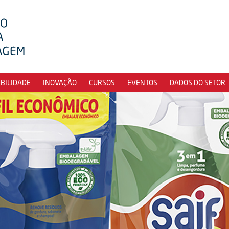
IBILIDADE
INOVAÇÃO
CURSOS
EVENTOS
DADOS DO SETOR