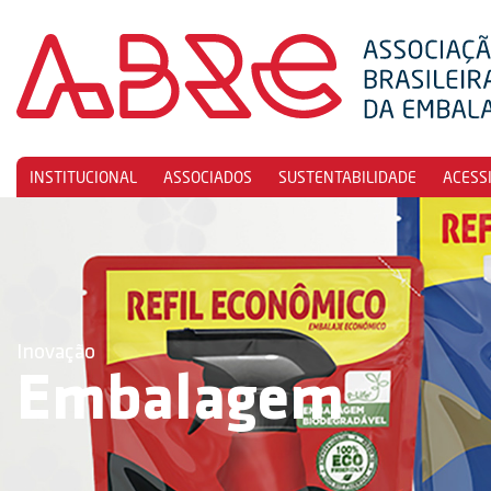
INSTITUCIONAL
ASSOCIADOS
SUSTENTABILIDADE
ACESS
Inovação
Embalagem