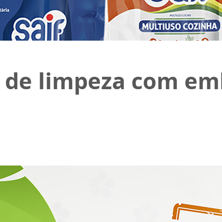
s de limpeza com e