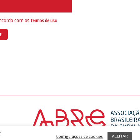
e
oncordo com os
termos de uso
,
ACEITAR
Configurações de cookies