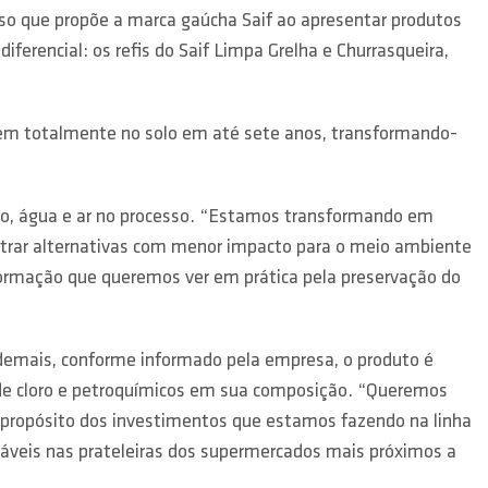
o que propõe a marca gaúcha Saif ao apresentar produtos
rencial: os refis do Saif Limpa Grelha e Churrasqueira,
em totalmente no solo em até sete anos, transformando-
olo, água e ar no processo. “Estamos transformando em
ontrar alternativas com menor impacto para o meio ambiente
formação que queremos ver em prática pela preservação do
 demais, conforme informado pela empresa, o produto é
o de cloro e petroquímicos em sua composição. “Queremos
o propósito dos investimentos que estamos fazendo na linha
áveis nas prateleiras dos supermercados mais próximos a