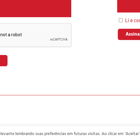
Interess
Li e c
levante lembrando suas preferências em futuras visitas. Ao clicar em “Aceitar”