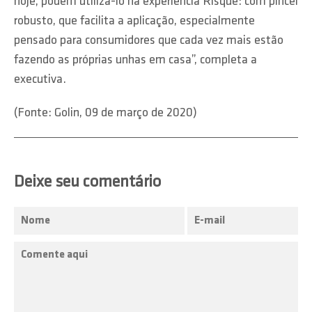
hoje, podem utilizá-lo na experiência Risqué: com pincel
robusto, que facilita a aplicação, especialmente
pensado para consumidores que cada vez mais estão
fazendo as próprias unhas em casa”, completa a
executiva.
(Fonte: Golin, 09 de março de 2020)
Deixe seu comentário