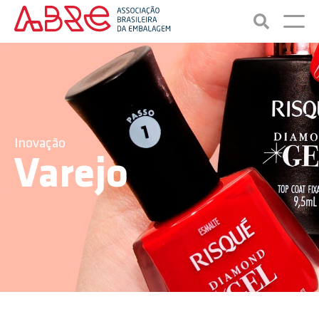
Inovação
Varejo