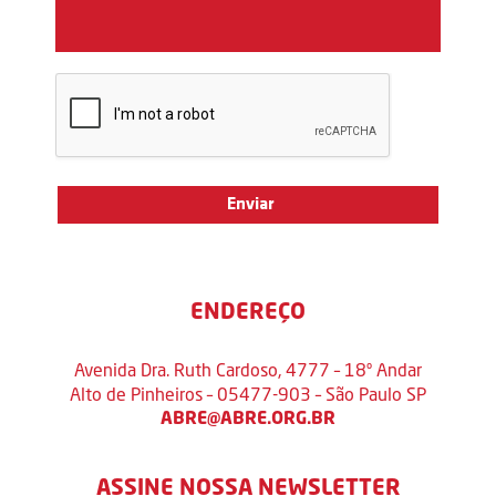
ENDEREÇO
Avenida Dra. Ruth Cardoso, 4777 – 18º Andar
Alto de Pinheiros – 05477-903 – São Paulo SP
ABRE@ABRE.ORG.BR
ASSINE NOSSA NEWSLETTER