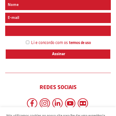
Interesse
Li e concordo com os
termos de uso
REDES SOCIAIS
Nós utilizamos cookies no nosso site para lhe dar uma experiência