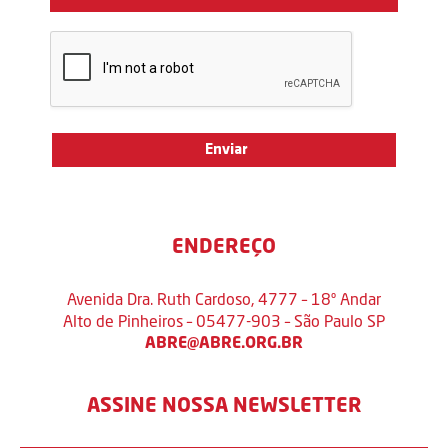
ENDEREÇO
Avenida Dra. Ruth Cardoso, 4777 – 18º Andar
Alto de Pinheiros – 05477-903 – São Paulo SP
ABRE@ABRE.ORG.BR
ASSINE NOSSA NEWSLETTER