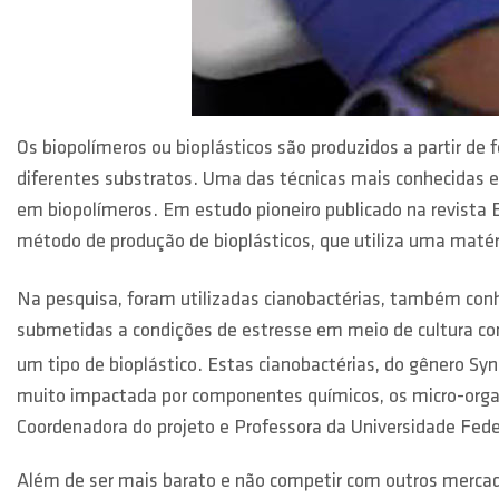
Os biopolímeros ou bioplásticos são produzidos a partir de
diferentes substratos. Uma das técnicas mais conhecidas e
em biopolímeros. Em estudo pioneiro publicado na revista
método de produção de bioplásticos, que utiliza uma matér
Na pesquisa, foram utilizadas cianobactérias, também conh
submetidas a condições de estresse em meio de cultura co
um tipo de bioplástico. Estas cianobactérias, do gênero 
muito impactada por componentes químicos, os micro-organ
Coordenadora do projeto e Professora da Universidade Fed
Além de ser mais barato e não competir com outros mercado