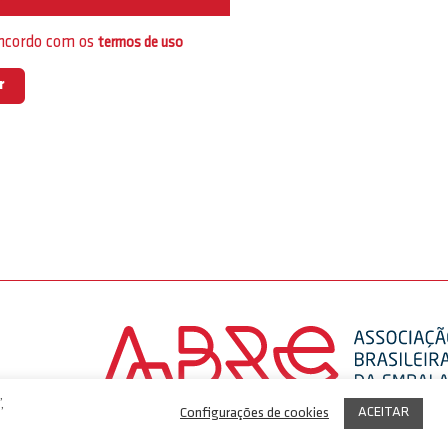
oncordo com os
termos de uso
,
ACEITAR
Configurações de cookies