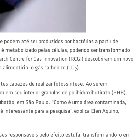
e podem até ser produzidos por bactérias a partir de
e é metabolizado pelas células, podendo ser transformado
arch Centre for Gas Innovation (RCGI) descobriram um novo
 alimentícia: o gás carbônico (CO
).
2
tes capazes de realizar fotossíntese. Ao serem
m em seu interior grânulos de polihidroxibutirato (PHB),
 Cubatão, em São Paulo. “Como é uma área contaminada,
interessante para a pesquisa”, explica Elen Aquino,
ases responsáveis pelo efeito estufa, transformando-o em