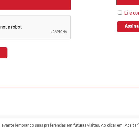
Li e c
levante lembrando suas preferências em futuras visitas. Ao clicar em “Aceitar”