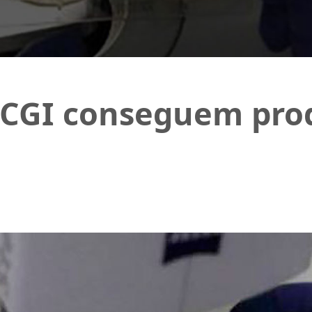
RCGI conseguem prod