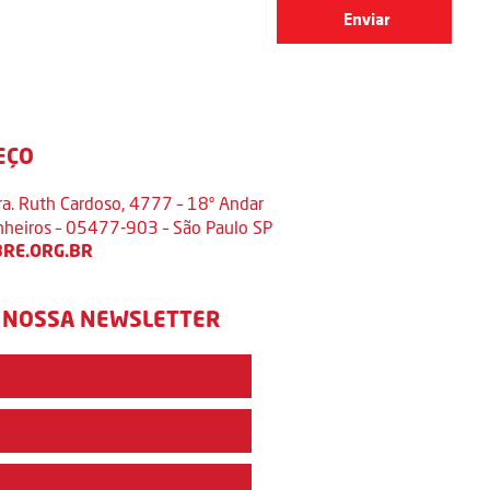
EÇO
ra. Ruth Cardoso, 4777 – 18º Andar
inheiros – 05477-903 – São Paulo SP
RE.ORG.BR
 NOSSA NEWSLETTER
e