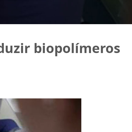
uzir biopolímeros