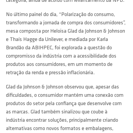
categoria, ainda de acordo com levantamento da NPD.
No último painel do dia, “Polarização do consumo,
transformando a jornada de compra dos consumidores”,
mesa composta por Heloisa Glad da Johnson & Johnson
e Thaís Hagge da Unilever, e mediada por Karla
Brandão da ABIHPEC, foi explorada a questão do
compromisso da indústria com a acessibilidade dos
produtos aos consumidores, em um momento de
retração da renda e pressão inflacionária.
Glad da Johnson & Johnson observou que, apesar das
dificuldades, o consumidor mantém uma conexão com
produtos do setor pela confiança que desenvolve com
as marcas. Glad também sinalizou que coube à
indústria encontrar soluções, principalmente criando
alternativas como novos formatos e embalagens,