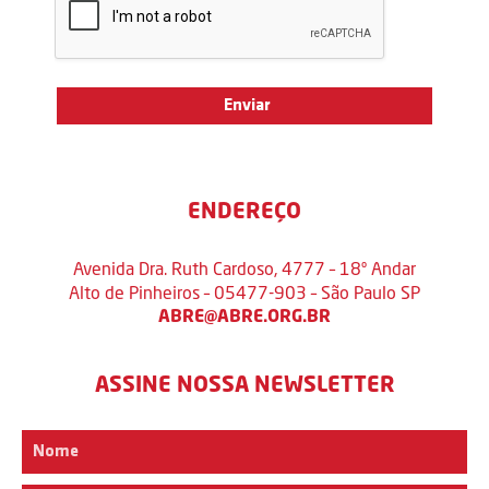
ENDEREÇO
Avenida Dra. Ruth Cardoso, 4777 – 18º Andar
Alto de Pinheiros – 05477-903 – São Paulo SP
ABRE@ABRE.ORG.BR
ASSINE NOSSA NEWSLETTER