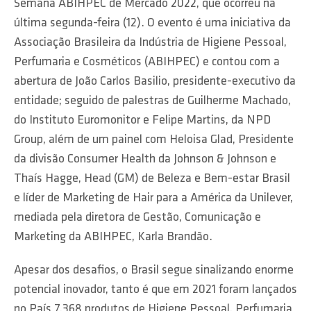
Semana ABIHPEC de Mercado 2022, que ocorreu na
última segunda-feira (12). O evento é uma iniciativa da
Associação Brasileira da Indústria de Higiene Pessoal,
Perfumaria e Cosméticos (ABIHPEC) e contou com a
abertura de João Carlos Basilio, presidente-executivo da
entidade; seguido de palestras de Guilherme Machado,
do Instituto Euromonitor e Felipe Martins, da NPD
Group, além de um painel com Heloisa Glad, Presidente
da divisão Consumer Health da Johnson & Johnson e
Thaís Hagge, Head (GM) de Beleza e Bem-estar Brasil
e líder de Marketing de Hair para a América da Unilever,
mediada pela diretora de Gestão, Comunicação e
Marketing da ABIHPEC, Karla Brandão.
Apesar dos desafios, o Brasil segue sinalizando enorme
potencial inovador, tanto é que em 2021 foram lançados
no País 7.368 produtos de Higiene Pessoal, Perfumaria