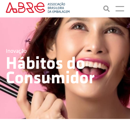
Inovação
Hábitos do
Consumidor