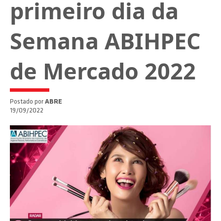
primeiro dia da
Semana ABIHPEC
de Mercado 2022
Postado por
ABRE
19/09/2022