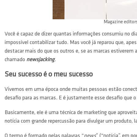
Magazine editors
Você é capaz de dizer quantas informações consumiu no dia
impossível contabilizar tudo. Mas você já reparou que, ap
destacar mais do que os outros e, se as marcas estiverem 
chamado
newsjacking
.
Seu sucesso é o meu sucesso
Vivemos em uma época onde muitas pessoas estão conectad
desafio para as marcas. E é justamente esse desafio que 
Basicamente, ele é uma técnica de marketing que aprovei
notícia com grande repercussão para divulgar um produto, 
O termo é formado pelas palavras “
news
” (“notícia”, em po