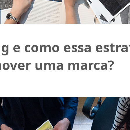
g e como essa estra
omover uma marca?