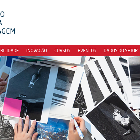
IBILIDADE
INOVAÇÃO
CURSOS
EVENTOS
DADOS DO SETOR