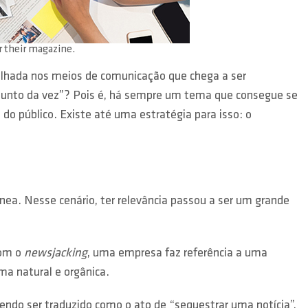
r their magazine.
tilhada nos meios de comunicação que chega a ser
assunto da vez”? Pois é, há sempre um tema que consegue se
o público. Existe até uma estratégia para isso: o
. Nesse cenário, ter relevância passou a ser um grande
Com o
newsjacking
, uma empresa faz referência a uma
ma natural e orgânica.
dendo ser traduzido como o ato de “sequestrar uma notícia”.