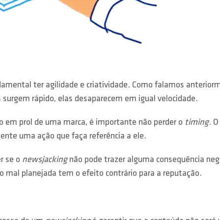
damental ter agilidade e criatividade. Como falamos anteriorm
 surgem rápido, elas desaparecem em igual velocidade.
to em prol de uma marca, é importante não perder o
timing
. 
mente uma ação que faça referência a ele.
r se o
newsjacking
não pode trazer alguma consequência nega
o mal planejada tem o efeito contrário para a reputação.