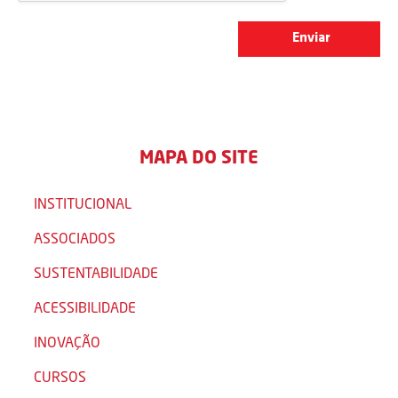
MAPA DO SITE
INSTITUCIONAL
ASSOCIADOS
SUSTENTABILIDADE
ACESSIBILIDADE
INOVAÇÃO
CURSOS