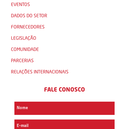
EVENTOS
DADOS DO SETOR
FORNECEDORES
LEGISLAÇÃO
COMUNIDADE
PARCERIAS
RELAÇÕES INTERNACIONAIS
FALE CONOSCO