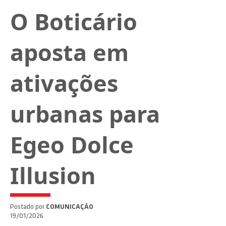
O Boticário
aposta em
ativações
urbanas para
Egeo Dolce
Illusion
Postado por
COMUNICAÇÃO
19/01/2026