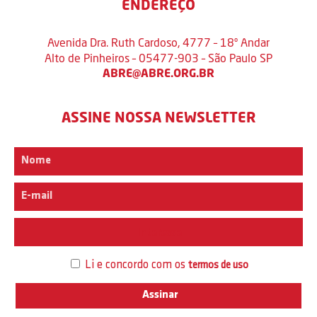
ENDEREÇO
Avenida Dra. Ruth Cardoso, 4777 – 18º Andar
Alto de Pinheiros – 05477-903 – São Paulo SP
ABRE@ABRE.ORG.BR
ASSINE NOSSA NEWSLETTER
Interesse
Li e concordo com os
termos de uso