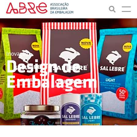
Inovação
Design de
Embalagem