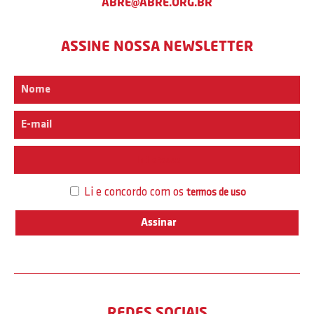
ABRE@ABRE.ORG.BR
ASSINE NOSSA NEWSLETTER
Interesse
Li e concordo com os
termos de uso
REDES SOCIAIS