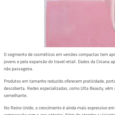
O segmento de cosméticos em versões compactas tem apres
jovens e pela expansão do travel retail. Dados da Circan
não passageira.
Produtos em tamanho reduzido oferecem praticidade, portab
descoberta. Redes especializadas, como Ulta Beauty, vêm
semelhante.
No Reino Unido, o crescimento é ainda mais expressivo em