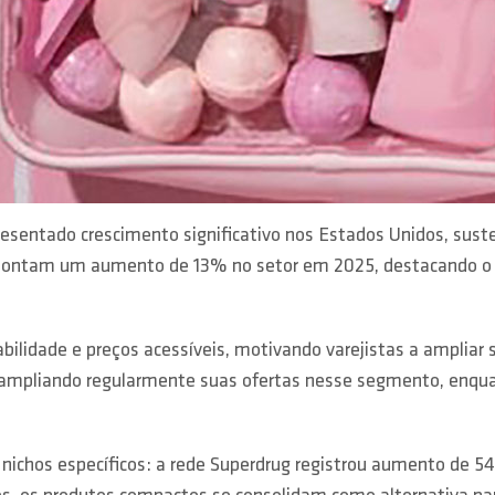
entado crescimento significativo nos Estados Unidos, sus
a apontam um aumento de 13% no setor em 2025, destacando o 
ilidade e preços acessíveis, motivando varejistas a ampliar 
 ampliando regularmente suas ofertas nesse segmento, enqu
 nichos específicos: a rede Superdrug registrou aumento de 