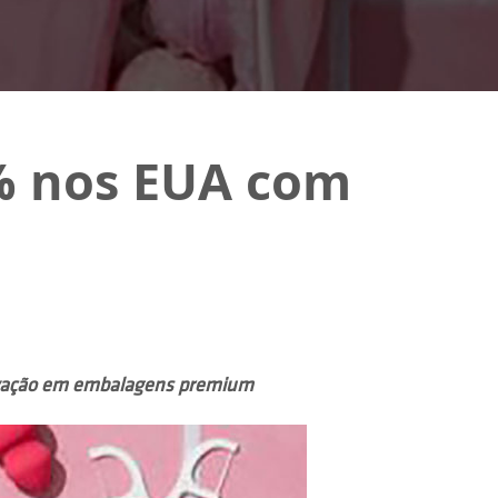
% nos EUA com
novação em embalagens premium