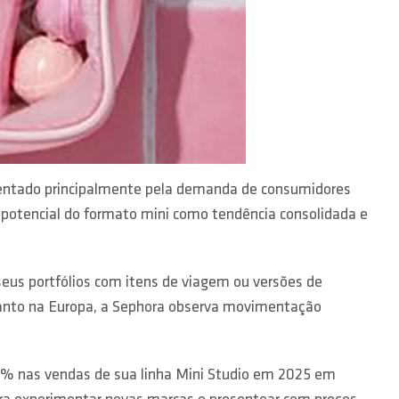
tentado principalmente pela demanda de consumidores
potencial do formato mini como tendência consolidada e
seus portfólios com itens de viagem ou versões de
anto na Europa, a Sephora observa movimentação
54% nas vendas de sua linha Mini Studio em 2025 em