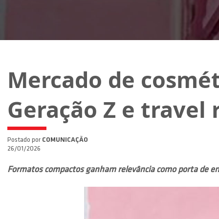
Mercado de cosmét
Geração Z e travel r
Postado por
COMUNICAÇÃO
26/01/2026
Formatos compactos ganham relevância como porta de en