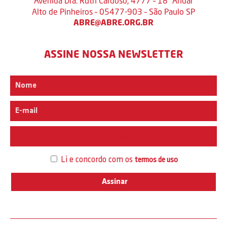
Avenida Dra. Ruth Cardoso, 4777 – 18º Andar
Alto de Pinheiros – 05477-903 – São Paulo SP
ABRE@ABRE.ORG.BR
ASSINE NOSSA NEWSLETTER
Interesse
Li e concordo com os
termos de uso