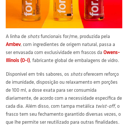
A linha de
shots
funcionais for/me, produzida pela
Ambev
, com ingredientes de origem natural, passa a
ser envasada com exclusividade em frascos da
Owens-
Illinois (O-I)
, fabricante global de embalagens de vidro.
Disponível em três sabores, os
shots
oferecem reforço
de imunidade, disposição ou relaxamento em porções
de 100 ml, a dose exata para ser consumida
diariamente, de acordo com a necessidade específica de
cada dia. Além disso, com tampa metálica
twist-off
, o
frasco tem seu fechamento garantido diversas vezes, o
que lhe permite ser reutilizado para outras finalidades.