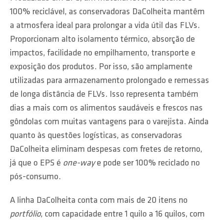
100% reciclável, as conservadoras DaColheita mantêm
a atmosfera ideal para prolongar a vida útil das FLVs.
Proporcionam alto isolamento térmico, absorção de
impactos, facilidade no empilhamento, transporte e
exposição dos produtos. Por isso, são amplamente
utilizadas para armazenamento prolongado e remessas
de longa distância de FLVs. Isso representa também
dias a mais com os alimentos saudáveis e frescos nas
gôndolas com muitas vantagens para o varejista. Ainda
quanto às questões logísticas, as conservadoras
DaColheita eliminam despesas com fretes de retorno,
já que o EPS é
one-way
e pode ser 100% reciclado no
pós-consumo.
A linha DaColheita conta com mais de 20 itens no
portfólio
, com capacidade entre 1 quilo a 16 quilos, com