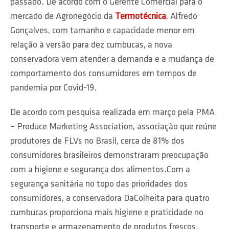
passado. De acordo com o Gerente Comercial para o
mercado de Agronegócio da
Termotécnica
, Alfredo
Gonçalves, com tamanho e capacidade menor em
relação à versão para dez cumbucas, a nova
conservadora vem atender a demanda e a mudança de
comportamento dos consumidores em tempos de
pandemia por Covid-19.
De acordo com pesquisa realizada em março pela PMA
– Produce Marketing Association, associação que reúne
produtores de FLVs no Brasil, cerca de 81% dos
consumidores brasileiros demonstraram preocupação
com a higiene e segurança dos alimentos.Com a
segurança sanitária no topo das prioridades dos
consumidores, a conservadora DaColheita para quatro
cumbucas proporciona mais higiene e praticidade no
transporte e armazenamento de produtos frescos.