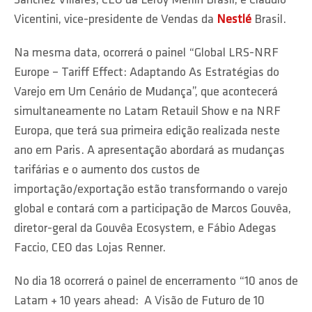
Sánchez Villares, CEO da Leroy Merlin Brasil, e Claudio
Vicentini, vice-presidente de Vendas da
Nestlé
Brasil.
Na mesma data, ocorrerá o painel “Global LRS-NRF
Europe – Tariff Effect: Adaptando As Estratégias do
Varejo em Um Cenário de Mudança”, que acontecerá
simultaneamente no Latam Retauil Show e na NRF
Europa, que terá sua primeira edição realizada neste
ano em Paris. A apresentação abordará as mudanças
tarifárias e o aumento dos custos de
importação/exportação estão transformando o varejo
global e contará com a participação de Marcos Gouvêa,
diretor-geral da Gouvêa Ecosystem, e Fábio Adegas
Faccio, CEO das Lojas Renner.
No dia 18 ocorrerá o painel de encerramento “10 anos de
Latam + 10 years ahead: A Visão de Futuro de 10