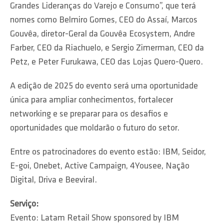
Grandes Lideranças do Varejo e Consumo”, que terá
nomes como Belmiro Gomes, CEO do Assaí, Marcos
Gouvêa, diretor-Geral da Gouvêa Ecosystem, Andre
Farber, CEO da Riachuelo, e Sergio Zimerman, CEO da
Petz, e Peter Furukawa, CEO das Lojas Quero-Quero.
A edição de 2025 do evento será uma oportunidade
única para ampliar conhecimentos, fortalecer
networking e se preparar para os desafios e
oportunidades que moldarão o futuro do setor.
Entre os patrocinadores do evento estão: IBM, Seidor,
E-goi, Onebet, Active Campaign, 4Yousee, Nação
Digital, Driva e Beeviral.
Serviço:
Evento: Latam Retail Show sponsored by IBM