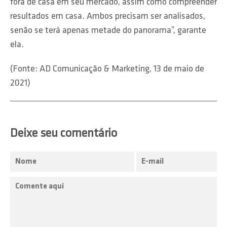
fora de casa em seu mercado, assim como compreender
resultados em casa. Ambos precisam ser analisados,
senão se terá apenas metade do panorama”, garante
ela.
(Fonte: AD Comunicação & Marketing, 13 de maio de
2021)
Deixe seu comentário