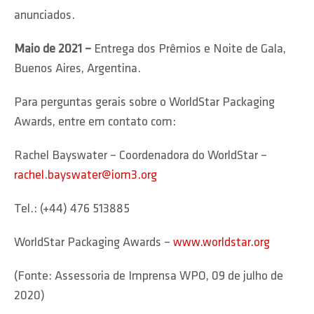
anunciados.
Maio de 2021
–
Entrega dos Prêmios e Noite de Gala,
Buenos Aires, Argentina.
Para perguntas gerais sobre o WorldStar Packaging
Awards, entre em contato com:
Rachel Bayswater – Coordenadora do WorldStar –
rachel.bayswater@iom3.org
Tel.: (+44) 476 513885
WorldStar Packaging Awards –
www.worldstar.org
(Fonte: Assessoria de Imprensa WPO, 09 de julho de
2020)