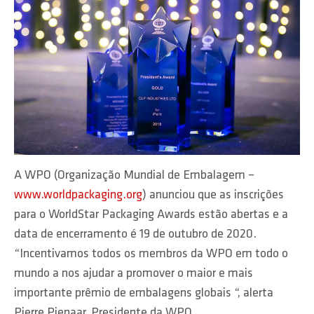
A WPO (Organização Mundial de Embalagem –
www.worldpackaging.org
) anunciou que as inscrições
para o WorldStar Packaging Awards estão abertas e a
data de encerramento é 19 de outubro de 2020.
“Incentivamos todos os membros da WPO em todo o
mundo a nos ajudar a promover o maior e mais
importante prêmio de embalagens globais “, alerta
Pierre Pienaar, Presidente da WPO.