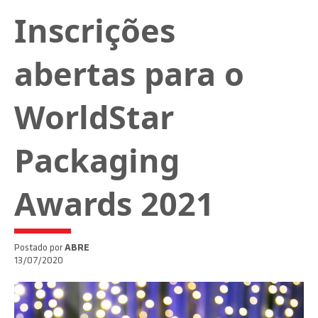
Inscrições
abertas para o
WorldStar
Packaging
Awards 2021
Postado por
ABRE
13/07/2020