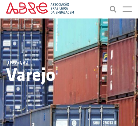
Inovação
Varejo