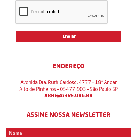
ENDEREÇO
Avenida Dra. Ruth Cardoso, 4777 – 18º Andar
Alto de Pinheiros – 05477-903 – São Paulo SP
ABRE@ABRE.ORG.BR
ASSINE NOSSA NEWSLETTER