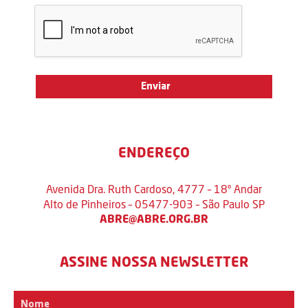
ENDEREÇO
Avenida Dra. Ruth Cardoso, 4777 – 18º Andar
Alto de Pinheiros – 05477-903 – São Paulo SP
ABRE@ABRE.ORG.BR
ASSINE NOSSA NEWSLETTER