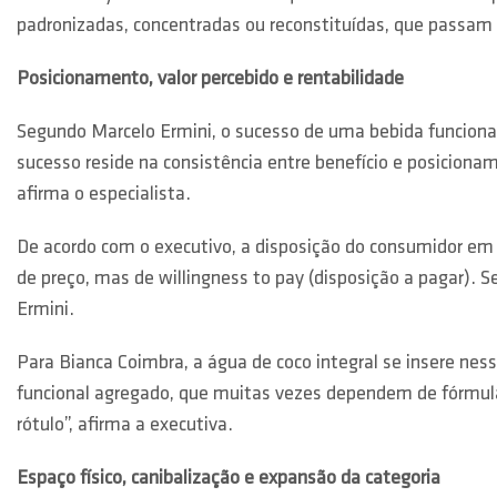
padronizadas, concentradas ou reconstituídas, que passam p
Posicionamento, valor percebido e rentabilidade
Segundo Marcelo Ermini, o sucesso de uma bebida funciona
sucesso reside na consistência entre benefício e posiciona
afirma o especialista.
De acordo com o executivo, a disposição do consumidor em
de preço, mas de willingness to pay (disposição a pagar). S
Ermini.
Para Bianca Coimbra, a água de coco integral se insere ne
funcional agregado, que muitas vezes dependem de fórmula
rótulo”, afirma a executiva.
Espaço físico, canibalização e expansão da categoria