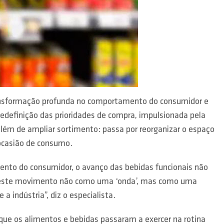
transformação profunda no comportamento do consumidor e
edefinição das prioridades de compra, impulsionada pela
além de ampliar sortimento: passa por reorganizar o espaço
 ocasião de consumo.
nto do consumidor, o avanço das bebidas funcionais não
 este movimento não como uma ‘onda’, mas como uma
 indústria”, diz o especialista.
que os alimentos e bebidas passaram a exercer na rotina