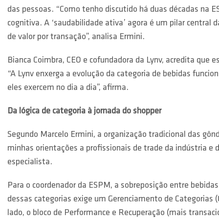
das pessoas. “Como tenho discutido há duas décadas na ESPM
cognitiva. A ‘saudabilidade ativa’ agora é um pilar centra
de valor por transação”, analisa Ermini.
Bianca Coimbra, CEO e cofundadora da Lynv, acredita que 
“A Lynv enxerga a evolução da categoria de bebidas funcio
eles exercem no dia a dia”, afirma.
Da lógica de categoria à jornada do shopper
Segundo Marcelo Ermini, a organização tradicional das gôn
minhas orientações a profissionais de trade da indústria e
especialista.
Para o coordenador da ESPM, a sobreposição entre bebidas f
dessas categorias exige um Gerenciamento de Categorias (GC
lado, o bloco de Performance e Recuperação (mais transacion