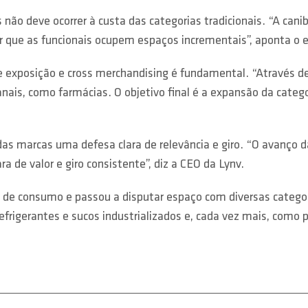
não deve ocorrer à custa das categorias tradicionais. “A can
r que as funcionais ocupem espaços incrementais”, aponta o e
 exposição e cross merchandising é fundamental. “Através de
is, como farmácias. O objetivo final é a expansão da categori
as marcas uma defesa clara de relevância e giro. “O avanço d
 de valor e giro consistente”, diz a CEO da Lynv.
s de consumo e passou a disputar espaço com diversas catego
 refrigerantes e sucos industrializados e, cada vez mais, como