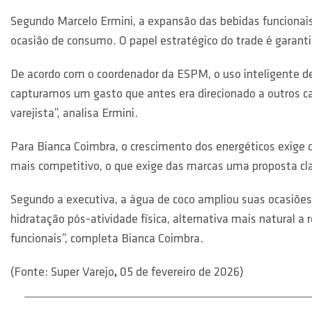
Segundo Marcelo Ermini, a expansão das bebidas funcionais 
ocasião de consumo. O papel estratégico do trade é garanti
De acordo com o coordenador da ESPM, o uso inteligente de
capturamos um gasto que antes era direcionado a outros cana
varejista”, analisa Ermini.
Para Bianca Coimbra, o crescimento dos energéticos exige d
mais competitivo, o que exige das marcas uma proposta clara
Segundo a executiva, a água de coco ampliou suas ocasiõe
hidratação pós-atividade física, alternativa mais natural a
funcionais”, completa Bianca Coimbra.
(Fonte: Super Varejo
,
05 de fevereiro de 2026)