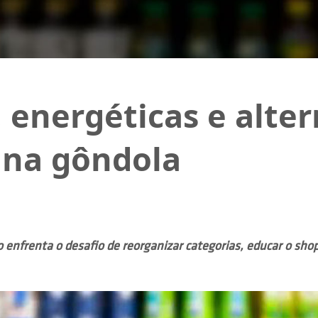
 energéticas e alter
 na gôndola
o enfrenta o desafio de reorganizar categorias, educar o s