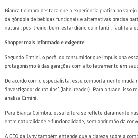
Bianca Coimbra destaca que a experiência prática no varejo
da gôndola de bebidas funcionais e alternativas precisa pa
natural, pós-treino, bem-estar diário ou infantil, facilita 
Shopper mais informado e exigente
Segundo Ermini, o perfil do consumidor que impulsiona es
protagonismo é das gerações com alto letramento em saudab
De acordo com o especialista, esse comportamento muda r
‘investigador de rótulos’ (label reader). Para o trade, isso
analisa Ermini.
Para Bianca Coimbra, essa leitura se reflete claramente 
entre naturalidade e funcionalidade, sem abrir mão da conve
A CEO da Lynv também entende que a clareza sobre a compos