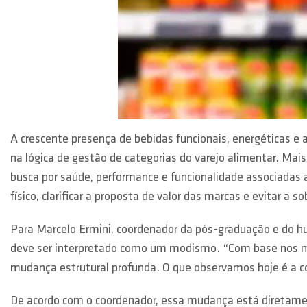
A crescente presença de bebidas funcionais, energéticas 
na lógica de gestão de categorias do varejo alimentar. Ma
busca por saúde, performance e funcionalidade associadas a
físico, clarificar a proposta de valor das marcas e evitar
Para Marcelo Ermini, coordenador da pós-graduação e do h
deve ser interpretado como um modismo. “Com base nos 
mudança estrutural profunda. O que observamos hoje é a con
De acordo com o coordenador, essa mudança está diretament