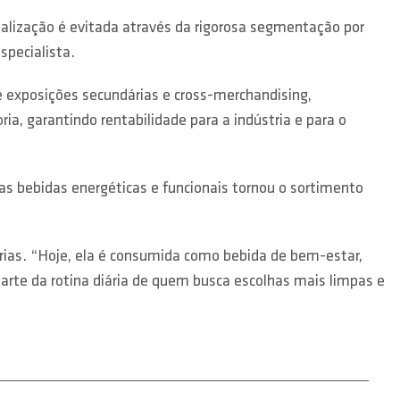
ibalização é evitada através da rigorosa segmentação por
specialista.
 exposições secundárias e cross-merchandising,
a, garantindo rentabilidade para a indústria e para o
as bebidas energéticas e funcionais tornou o sortimento
rias. “Hoje, ela é consumida como bebida de bem-estar,
 parte da rotina diária de quem busca escolhas mais limpas e