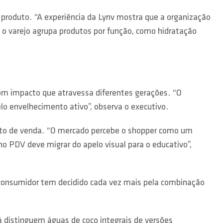
o produto. “A experiência da Lynv mostra que a organização
o o varejo agrupa produtos por função, como hidratação
om impacto que atravessa diferentes gerações. “O
o envelhecimento ativo”, observa o executivo.
nto de venda. “O mercado percebe o shopper como um
 no PDV deve migrar do apelo visual para o educativo”,
o consumidor tem decidido cada vez mais pela combinação
 distinguem águas de coco integrais de versões