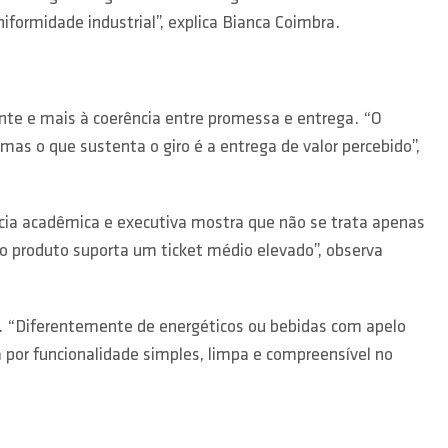
formidade industrial”, explica Bianca Coimbra.
te e mais à coerência entre promessa e entrega. “O
as o que sustenta o giro é a entrega de valor percebido”,
cia acadêmica e executiva mostra que não se trata apenas
o, o produto suporta um ticket médio elevado”, observa
l. “Diferentemente de energéticos ou bebidas com apelo
or funcionalidade simples, limpa e compreensível no