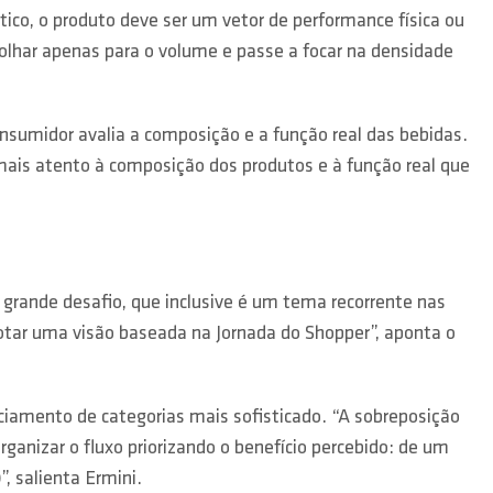
ico, o produto deve ser um vetor de performance física ou
e olhar apenas para o volume e passe a focar na densidade
sumidor avalia a composição e a função real das bebidas.
mais atento à composição dos produtos e à função real que
 grande desafio, que inclusive é um tema recorrente nas
adotar uma visão baseada na Jornada do Shopper”, aponta o
ciamento de categorias mais sofisticado. “A sobreposição
ganizar o fluxo priorizando o benefício percebido: de um
, salienta Ermini.