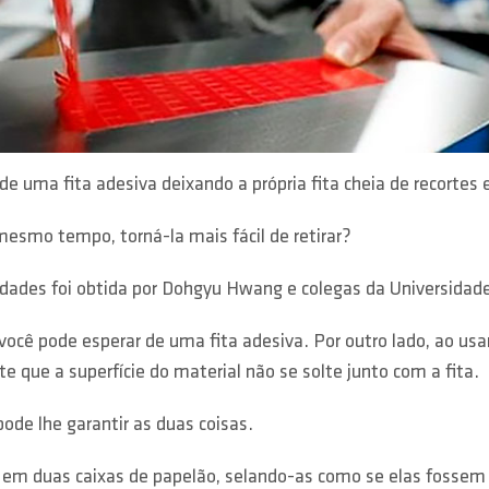
e uma fita adesiva deixando a própria fita cheia de recortes
esmo tempo, torná-la mais fácil de retirar?
ades foi obtida por Dohgyu Hwang e colegas da Universidade 
você pode esperar de uma fita adesiva. Por outro lado, ao usar
 que a superfície do material não se solte junto com a fita.
pode lhe garantir as duas coisas.
a em duas caixas de papelão, selando-as como se elas fossem 