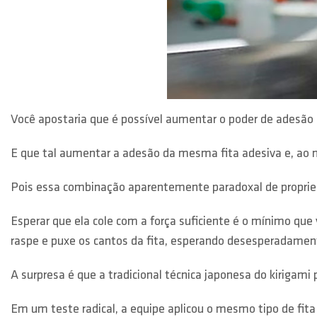
Você apostaria que é possível aumentar o poder de adesão d
E que tal aumentar a adesão da mesma fita adesiva e, ao m
Pois essa combinação aparentemente paradoxal de propried
Esperar que ela cole com a força suficiente é o mínimo que 
raspe e puxe os cantos da fita, esperando desesperadamente
A surpresa é que a tradicional técnica japonesa do kirigami 
Em um teste radical, a equipe aplicou o mesmo tipo de fit