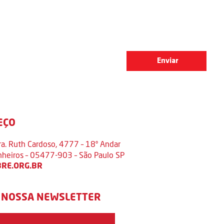
EÇO
ra. Ruth Cardoso, 4777 – 18º Andar
inheiros – 05477-903 – São Paulo SP
RE.ORG.BR
 NOSSA NEWSLETTER