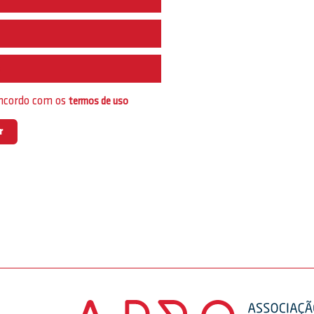
e
oncordo com os
termos de uso