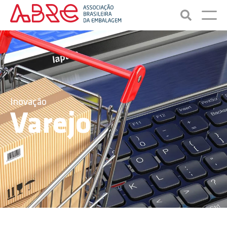
Inovação
Varejo