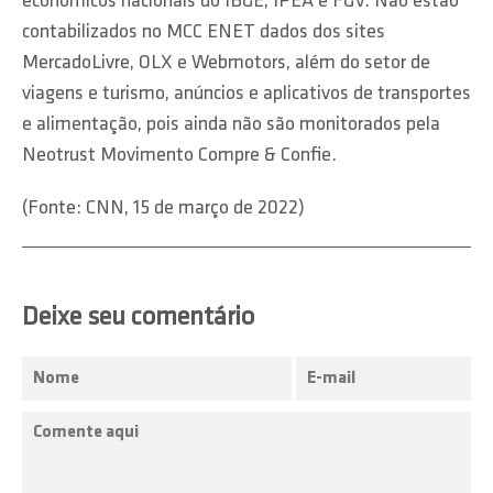
econômicos nacionais do IBGE, IPEA e FGV. Não estão
contabilizados no MCC ENET dados dos sites
MercadoLivre, OLX e Webmotors, além do setor de
viagens e turismo, anúncios e aplicativos de transportes
e alimentação, pois ainda não são monitorados pela
Neotrust Movimento Compre & Confie.
(Fonte: CNN, 15 de março de 2022)
Deixe seu comentário