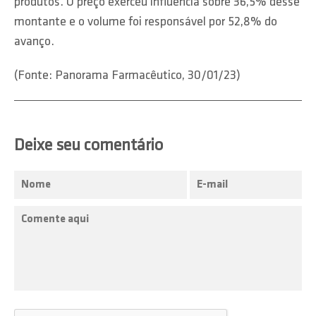
produtos. O preço exerceu influência sobre 36,5% desse
montante e o volume foi responsável por 52,8% do
avanço.
(Fonte: Panorama Farmacêutico, 30/01/23)
Deixe seu comentário