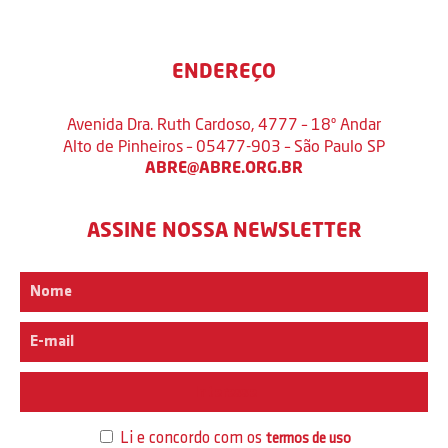
ENDEREÇO
Avenida Dra. Ruth Cardoso, 4777 – 18º Andar
Alto de Pinheiros – 05477-903 – São Paulo SP
ABRE@ABRE.ORG.BR
ASSINE NOSSA NEWSLETTER
Interesse
Li e concordo com os
termos de uso