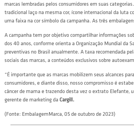
marcas lembradas pelos consumidores em suas categorias. 
tradicional laço na mesma cor, ícone internacional da luta
uma faixa na cor símbolo da campanha. As três embalagen
A campanha tem por objetivo compartilhar informações sobr
dos 40 anos, conforme orienta a Organização Mundial da S
preventivas no Brasil anualmente. A taxa recomendada pel
sociais das marcas, a conteúdos exclusivos sobre autoexa
“É importante que as marcas mobilizem seus alcances para
consumidores, e diante disso, nosso compromisso é estabe
câncer de mama e trazendo desta vez o extrato Elefante, um
gerente de marketing da
Cargill.
(Fonte: EmbalagemMarca, 05 de outubro de 2023)