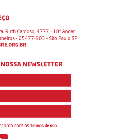
EÇO
ra. Ruth Cardoso, 4777 – 18º Andar
inheiros – 05477-903 – São Paulo SP
RE.ORG.BR
 NOSSA NEWSLETTER
e
oncordo com os
termos de uso