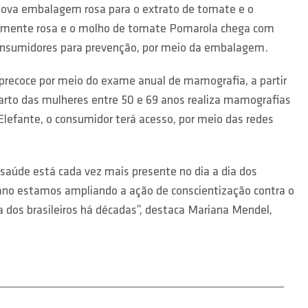
nova embalagem rosa para o extrato de tomate e o
nteiramente rosa e o molho de tomate Pomarola chega com
consumidores para prevenção, por meio da embalagem.
precoce por meio do exame anual de mamografia, a partir
arto das mulheres entre 50 e 69 anos realiza mamografias
efante, o consumidor terá acesso, por meio das redes
saúde está cada vez mais presente no dia a dia dos
ano estamos ampliando a ação de conscientização contra o
a dos brasileiros há décadas”, destaca Mariana Mendel,