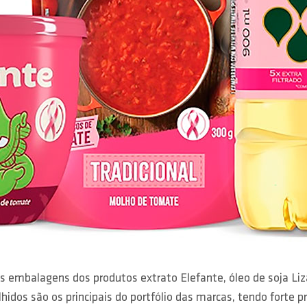
vas embalagens dos produtos extrato Elefante, óleo de soja 
dos são os principais do portfólio das marcas, tendo forte pre