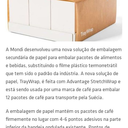
A Mondi desenvolveu uma nova solução de embalagem
secundária de papel para embalar pacotes de alimentos
e bebidas, substituindo o filme plástico termorretrátil
que tem sido o padrão da indústria. A nova solução de
papel, TrayWrap, é feita com Advantage StretchWrap e
está sendo usada por uma marca de café para embalar
12 pacotes de café para transporte pela Suécia.
A embalagem de papel mantém os pacotes de café
firmemente no lugar com 4-6 pontos adesivos na parte
inferior da bandeja ondulada existente. Pontos de