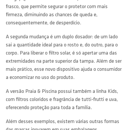
frasco, que permite segurar o protetor com mais
firmeza, diminuindo as chances de queda e,
consequentemente, de desperdício.
A segunda mudança é um duplo dosador: de um lado
sai a quantidade ideal para o rosto e, do outro, para o
corpo. Para liberar o filtro solar, é só apertar uma das
extremidades na parte superior da tampa. Além de ser
mais prático, esse novo dispositivo ajuda o consumidor
a economizar no uso do produto.
A versão Praia & Piscina possui também a linha Kids,
com filtros coloridos e fragrância de tutti-frutti e uva,
oferecendo proteção para toda a família.
Além desses exemplos, existem várias outras formas
das marcas inovarem em suas embalagens,